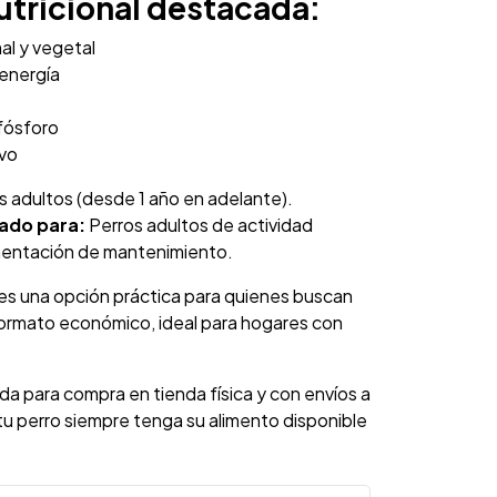
tricional destacada:
al y vegetal
energía
 fósforo
ivo
s adultos (desde 1 año en adelante).
ado para:
Perros adultos de actividad
mentación de mantenimiento.
es una opción práctica para quienes buscan
ormato económico, ideal para hogares con
da para compra en tienda física y con envíos a
u perro siempre tenga su alimento disponible