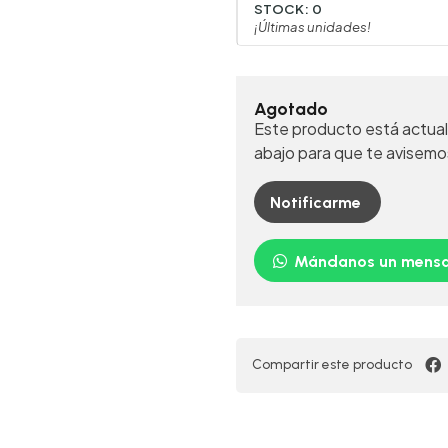
STOCK:
0
¡Últimas unidades!
Agotado
Este producto está actual
abajo para que te avisemo
Notificarme
Mándanos un mensa
Compartir este producto