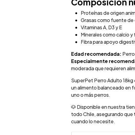
Composición nu
Proteínas de origen anim
Grasas como fuente de 
Vitaminas A, D3 y E
Minerales como calcio y
Fibra para apoyo digest
Edad recomendada:
Perro
Especialmente recomend
moderada que requieren ali
SuperPet Perro Adulto 18kg 
un alimento balanceado en f
uno o más perros.
🐶 Disponible en nuestra tien
todo Chile, asegurando que t
cuando lo necesite.