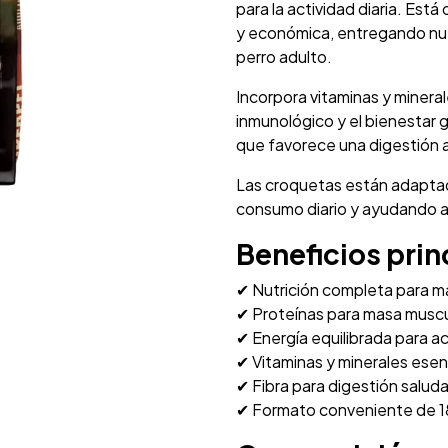
para la actividad diaria. Está
y económica, entregando nut
perro adulto.
Incorpora vitaminas y minera
inmunológico y el bienestar
que favorece una digestión a
Las croquetas están adaptada
consumo diario y ayudando a 
Beneficios prin
✔ Nutrición completa para 
✔ Proteínas para masa muscu
✔ Energía equilibrada para ac
✔ Vitaminas y minerales esen
✔ Fibra para digestión salud
✔ Formato conveniente de 