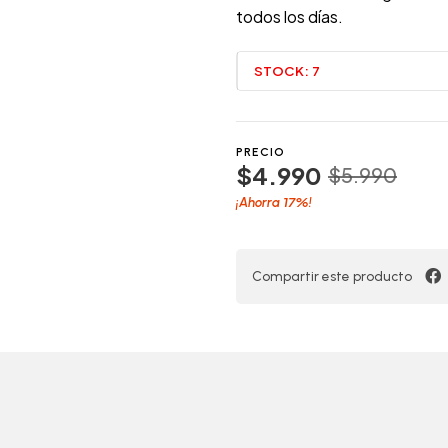
todos los días.
STOCK:
7
PRECIO
$4.990
$5.990
17%
¡Ahorra
!
Compartir este producto