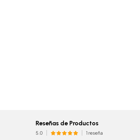
Reseñas de Productos
5.0
1 reseña