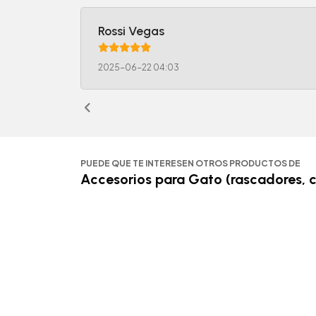
Rossi Vegas
2025-06-22 04:03
PUEDE QUE TE INTERESEN OTROS PRODUCTOS DE
Accesorios para Gato (rascadores, 