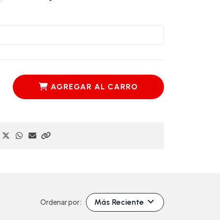
AGREGAR AL CARRO
Más Reciente
Ordenar por: