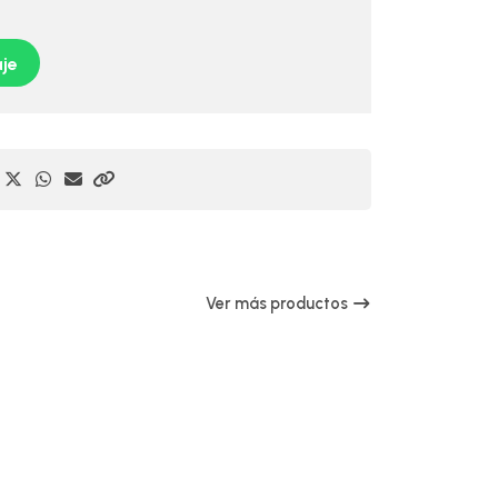
je
Ver más productos