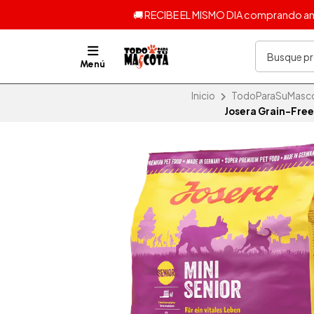
🚚 RECIBE EL MISMO DIA comprando ante
Menú
Inicio
TodoParaSuMascota
Josera Grain-Free