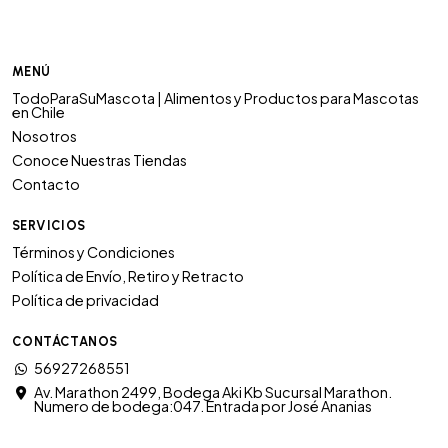
MENÚ
TodoParaSuMascota | Alimentos y Productos para Mascotas
en Chile
Nosotros
Conoce Nuestras Tiendas
Contacto
SERVICIOS
Términos y Condiciones
Política de Envío, Retiro y Retracto
Política de privacidad
CONTÁCTANOS
56927268551
Av. Marathon 2499, Bodega Aki Kb Sucursal Marathon.
Numero de bodega:047. Entrada por José Ananias