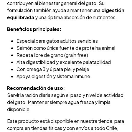
contribuyen al bienestar general del gato. Su
formulación también ayuda a mantener una
digestión
equilibrada
y una óptima absorción de nutrientes.
Beneficios principales:
Especial para gatos adultos sensibles
Salmón como única fuente de proteína animal
Receta libre de grano (grain free)
Alta digestibilidad y excelente palatabilidad
Con omega 3 y 6 para piel y pelaje
Apoya digestión y sistema inmune
Recomendación de uso:
Servir la ración diaria según el peso y nivel de actividad
del gato. Mantener siempre agua fresca y limpia
disponible.
Este producto está disponible en nuestra tienda, para
compra en tiendas físicas y con envíos a todo Chile,