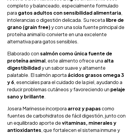
completo y balanceado, especialmente formulado
para
gatos adultos con sensibilidad alimentaria
,
intolerancias o digestión delicada. Su receta
libre de
grano (grain free)
y con una sola fuente principal de
proteína animal lo convierte en una excelente
alternativa para gatos sensibles.
Elaborado con
salmón como única fuente de
proteína animal
, este alimento ofrece una
alta
digestibilidad
y un sabor suave y altamente
palatable. El salmón aporta
ácidos grasos omega 3
y 6
, esenciales para el cuidado de la piel, ayudando a
reducir problemas cutáneos y favoreciendo un
pelaje
sano y brillante
.
Josera Marinesse incorpora
arroz y papas
como
fuentes de carbohidratos de fácil digestión, junto con
un equilibrado aporte de
vitaminas, minerales y
antioxidantes
, que fortalecen el sistema inmune y