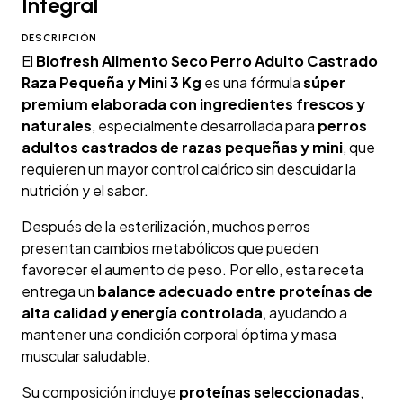
Integral
DESCRIPCIÓN
El
Biofresh Alimento Seco Perro Adulto Castrado
Raza Pequeña y Mini 3 Kg
es una fórmula
súper
premium elaborada con ingredientes frescos y
naturales
, especialmente desarrollada para
perros
adultos castrados de razas pequeñas y mini
, que
requieren un mayor control calórico sin descuidar la
nutrición y el sabor.
Después de la esterilización, muchos perros
presentan cambios metabólicos que pueden
favorecer el aumento de peso. Por ello, esta receta
entrega un
balance adecuado entre proteínas de
alta calidad y energía controlada
, ayudando a
mantener una condición corporal óptima y masa
muscular saludable.
Su composición incluye
proteínas seleccionadas
,