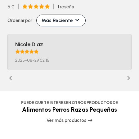
5.0
1 reseña
Más Reciente
Ordenar por:
Nicole Diaz
2025-08-29 02:15
PUEDE QUE TE INTERESEN OTROS PRODUCTOS DE
Alimentos Perros Razas Pequeñas
Ver más productos