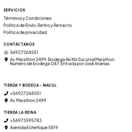
SERVICIOS
Términos y Condiciones
Política de Envío, Retiro y Retracto
Política de privacidad
CONTÁCTANOS
56927268551
Av. Marathon 2499, Bodega Aki Kb Sucursal Marathon.
Numero de bodega:047. Entrada por José Ananias
TIENDA Y BODEGA - MACUL
+56927268551
Av. Marathon 2499
TIENDA LA REINA
+56973595783
Avenida Echeñique 5819