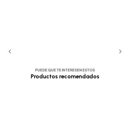
PUEDE QUE TE INTERESEN ESTOS
Productos recomendados