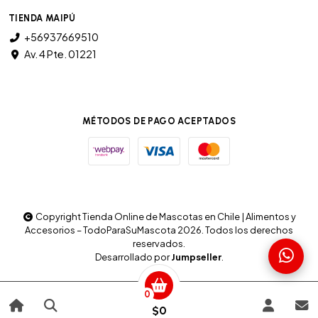
TIENDA MAIPÚ
+56937669510
Av. 4 Pte. 01221
MÉTODOS DE PAGO ACEPTADOS
Copyright Tienda Online de Mascotas en Chile | Alimentos y
Accesorios – TodoParaSuMascota 2026. Todos los derechos
reservados.
Desarrollado por
Jumpseller
.
0
$0