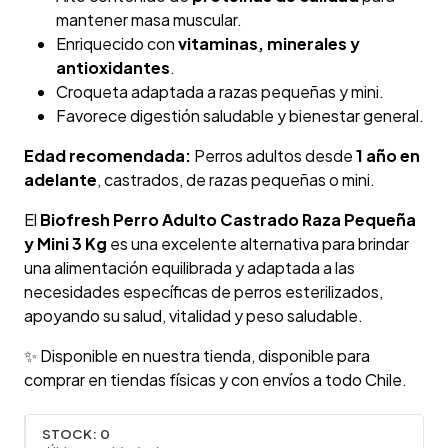
mantener masa muscular.
Enriquecido con
vitaminas, minerales y
antioxidantes
.
Croqueta adaptada a razas pequeñas y mini.
Favorece digestión saludable y bienestar general.
Edad recomendada:
Perros adultos desde
1 año en
adelante
, castrados, de razas pequeñas o mini.
El
Biofresh Perro Adulto Castrado Raza Pequeña
y Mini 3 Kg
es una excelente alternativa para brindar
una alimentación equilibrada y adaptada a las
necesidades específicas de perros esterilizados,
apoyando su salud, vitalidad y peso saludable.
✨ Disponible en nuestra tienda, disponible para
comprar en tiendas físicas y con envíos a todo Chile.
STOCK:
0