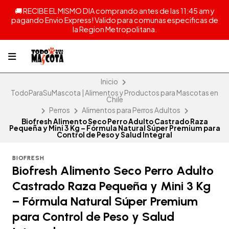
🚚 RECIBE EL MISMO DIA comprando antes de las 11:45 am y
pagando Envio Express! Valido para comunas especificas de
la Region Metropolitana.
Inicio
TodoParaSuMascota | Alimentos y Productos para Mascotas en
Chile
Perros
Alimentos para Perros Adultos
Biofresh Alimento Seco Perro Adulto Castrado Raza
Pequeña y Mini 3 Kg – Fórmula Natural Súper Premium para
Control de Peso y Salud Integral
BIOFRESH
Biofresh Alimento Seco Perro Adulto
Castrado Raza Pequeña y Mini 3 Kg
– Fórmula Natural Súper Premium
para Control de Peso y Salud