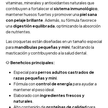
vitaminas, minerales y antioxidantes naturales que
contribuyen a fortalecer el
sistema inmunológico
,
mantener huesos fuertes y promover una
piel sana
con pelaje brillante
. Además, su fórmula favorece
una
digestión equilibrada
, optimizando la absorción
de nutrientes.
Las croquetas están diseñadas en un tamaño especial
para
mandíbulas pequeñas y mini
, facilitando la
masticación y contribuyendo a la salud dental.
🐶
Beneficios principales:
Especial para
perros adultos castrados de
razas pequeñas y mini
.
Fórmula con
control de energía
para ayudar a
mantener el peso ideal.
Elaborado con
ingredientes frescos y
naturales
.
Alto contenido de
proteínas de calidad
para