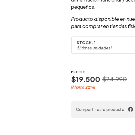
pequeños.
Producto disponible en nue
para comprar en tiendas físi
STOCK:
1
¡Últimas unidades!
PRECIO
$19.500
$24.990
22%
¡Ahorra
!
Compartir este producto