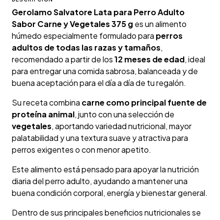
Gerolamo Salvatore Lata para Perro Adulto
Sabor Carne y Vegetales 375 g
es un alimento
húmedo especialmente formulado para
perros
adultos de todas las razas y tamaños
,
recomendado a partir de los
12 meses de edad
, ideal
para entregar una comida sabrosa, balanceada y de
buena aceptación para el día a día de tu regalón.
Su receta combina
carne como principal fuente de
proteína animal
, junto con una selección de
vegetales
, aportando variedad nutricional, mayor
palatabilidad y una textura suave y atractiva para
perros exigentes o con menor apetito.
Este alimento está pensado para apoyar la nutrición
diaria del perro adulto, ayudando a mantener una
buena condición corporal, energía y bienestar general.
Dentro de sus principales beneficios nutricionales se