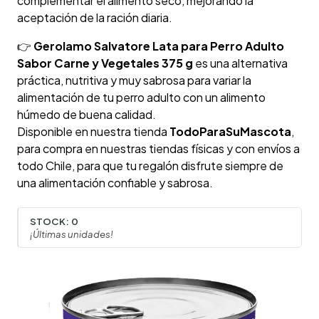
complementar el alimento seco, mejorando la
aceptación de la ración diaria.
👉
Gerolamo Salvatore Lata para Perro Adulto
Sabor Carne y Vegetales 375 g
es una alternativa
práctica, nutritiva y muy sabrosa para variar la
alimentación de tu perro adulto con un alimento
húmedo de buena calidad.
Disponible en nuestra tienda
TodoParaSuMascota
,
para compra en nuestras tiendas físicas y con envíos a
todo Chile, para que tu regalón disfrute siempre de
una alimentación confiable y sabrosa.
STOCK:
0
¡Últimas unidades!