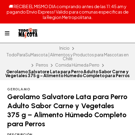
🚚 RECIBE EL MISMO DIA comprando antes de las 11:45 am y
pagando Envio Express! Valido para comunas especificas de
la Region Metropolitana.
Inicio
TodoParaSuMascota | Alimentos y Productos para Mascotas en
Chile
Perros
Comida Húmeda Perro
Gerolamo Salvatore Lata para Perro Adulto Sabor Carne y
Vegetales 375 g – Alimento Húmedo Completo para Perros
GEROLAMO
Gerolamo Salvatore Lata para Perro
Adulto Sabor Carne y Vegetales
375 g – Alimento Húmedo Completo
para Perros
DESCRIPCIÓN