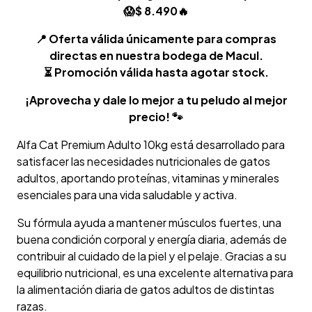
😱$ 8.490🔥
📍 Oferta válida únicamente para compras
directas en nuestra bodega de Macul.
⏳ Promoción válida hasta agotar stock.
¡Aprovecha y dale lo mejor a tu peludo al mejor
precio! 🐾
Alfa Cat Premium Adulto 10kg está desarrollado para
satisfacer las necesidades nutricionales de gatos
adultos, aportando proteínas, vitaminas y minerales
esenciales para una vida saludable y activa.
Su fórmula ayuda a mantener músculos fuertes, una
buena condición corporal y energía diaria, además de
contribuir al cuidado de la piel y el pelaje. Gracias a su
equilibrio nutricional, es una excelente alternativa para
la alimentación diaria de gatos adultos de distintas
razas.