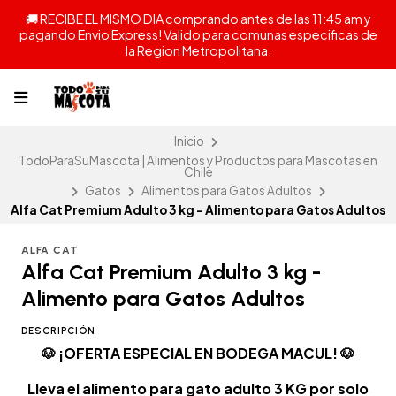
🚚 RECIBE EL MISMO DIA comprando antes de las 11:45 am y
pagando Envio Express! Valido para comunas especificas de
la Region Metropolitana.
Inicio
TodoParaSuMascota | Alimentos y Productos para Mascotas en
Chile
Gatos
Alimentos para Gatos Adultos
Alfa Cat Premium Adulto 3 kg - Alimento para Gatos Adultos
ALFA CAT
Alfa Cat Premium Adulto 3 kg -
Alimento para Gatos Adultos
DESCRIPCIÓN
🐶 ¡OFERTA ESPECIAL EN BODEGA MACUL! 🐶
Lleva el alimento para gato adulto 3 KG por solo