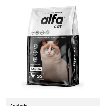
Agotado