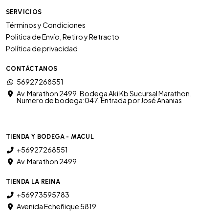
SERVICIOS
Términos y Condiciones
Política de Envío, Retiro y Retracto
Política de privacidad
CONTÁCTANOS
56927268551
Av. Marathon 2499, Bodega Aki Kb Sucursal Marathon.
Numero de bodega:047. Entrada por José Ananias
TIENDA Y BODEGA - MACUL
+56927268551
Av. Marathon 2499
TIENDA LA REINA
+56973595783
Avenida Echeñique 5819