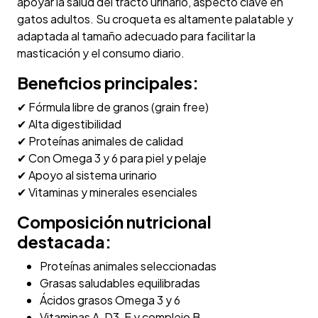
apoyar la salud del tracto urinario, aspecto clave en
gatos adultos. Su croqueta es altamente palatable y
adaptada al tamaño adecuado para facilitar la
masticación y el consumo diario.
Beneficios principales:
✔ Fórmula libre de granos (grain free)
✔ Alta digestibilidad
✔ Proteínas animales de calidad
✔ Con Omega 3 y 6 para piel y pelaje
✔ Apoyo al sistema urinario
✔ Vitaminas y minerales esenciales
Composición nutricional
destacada:
Proteínas animales seleccionadas
Grasas saludables equilibradas
Ácidos grasos Omega 3 y 6
Vitaminas A, D3, E y complejo B