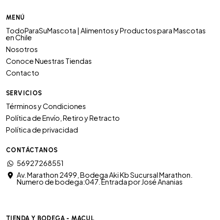
MENÚ
TodoParaSuMascota | Alimentos y Productos para Mascotas
en Chile
Nosotros
Conoce Nuestras Tiendas
Contacto
SERVICIOS
Términos y Condiciones
Política de Envío, Retiro y Retracto
Política de privacidad
CONTÁCTANOS
56927268551
Av. Marathon 2499, Bodega Aki Kb Sucursal Marathon.
Numero de bodega:047. Entrada por José Ananias
TIENDA Y BODEGA - MACUL