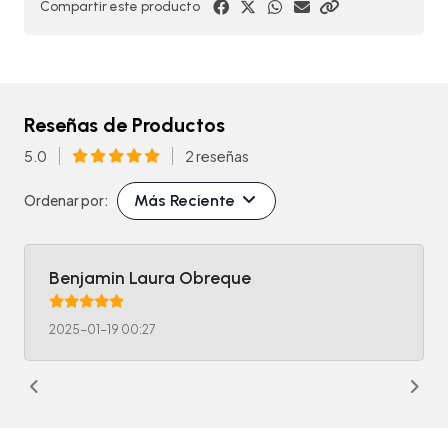
Compartir este producto
Reseñas de Productos
5.0
2 reseñas
Más Reciente
Ordenar por:
Benjamin Laura Obreque
2025-01-19 00:27