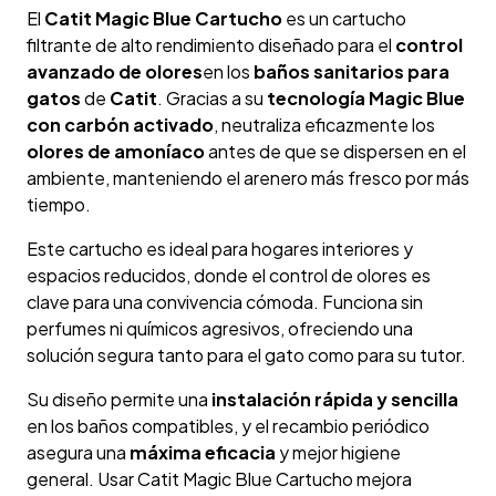
El
Catit Magic Blue Cartucho
es un cartucho
filtrante de alto rendimiento diseñado para el
control
avanzado de olores
en los
baños sanitarios para
gatos
de
Catit
. Gracias a su
tecnología Magic Blue
con carbón activado
, neutraliza eficazmente los
olores de amoníaco
antes de que se dispersen en el
ambiente, manteniendo el arenero más fresco por más
tiempo.
Este cartucho es ideal para hogares interiores y
espacios reducidos, donde el control de olores es
clave para una convivencia cómoda. Funciona sin
perfumes ni químicos agresivos, ofreciendo una
solución segura tanto para el gato como para su tutor.
Su diseño permite una
instalación rápida y sencilla
en los baños compatibles, y el recambio periódico
asegura una
máxima eficacia
y mejor higiene
general. Usar Catit Magic Blue Cartucho mejora