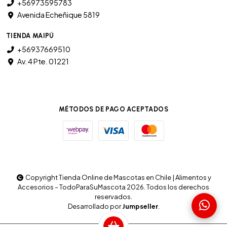
+56973595783
Avenida Echeñique 5819
TIENDA MAIPÚ
+56937669510
Av. 4 Pte. 01221
MÉTODOS DE PAGO ACEPTADOS
Copyright Tienda Online de Mascotas en Chile | Alimentos y
Accesorios – TodoParaSuMascota 2026. Todos los derechos
reservados.
Desarrollado por
Jumpseller
.