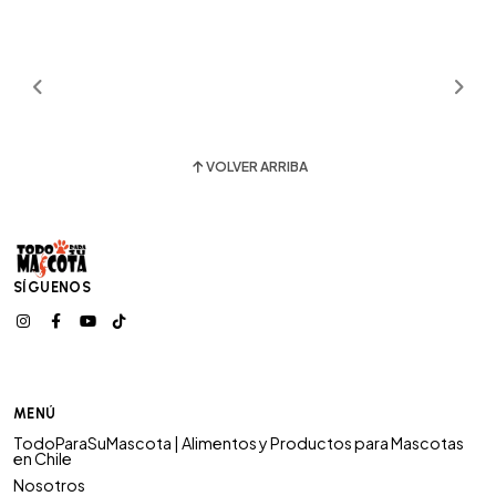
VOLVER ARRIBA
SÍGUENOS
MENÚ
TodoParaSuMascota | Alimentos y Productos para Mascotas
en Chile
Nosotros