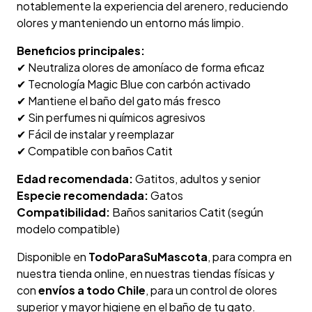
notablemente la experiencia del arenero, reduciendo
olores y manteniendo un entorno más limpio.
Beneficios principales:
✔ Neutraliza olores de amoníaco de forma eficaz
✔ Tecnología Magic Blue con carbón activado
✔ Mantiene el baño del gato más fresco
✔ Sin perfumes ni químicos agresivos
✔ Fácil de instalar y reemplazar
✔ Compatible con baños Catit
Edad recomendada:
Gatitos, adultos y senior
Especie recomendada:
Gatos
Compatibilidad:
Baños sanitarios Catit (según
modelo compatible)
Disponible en
TodoParaSuMascota
, para compra en
nuestra tienda online, en nuestras tiendas físicas y
con
envíos a todo Chile
, para un control de olores
superior y mayor higiene en el baño de tu gato.