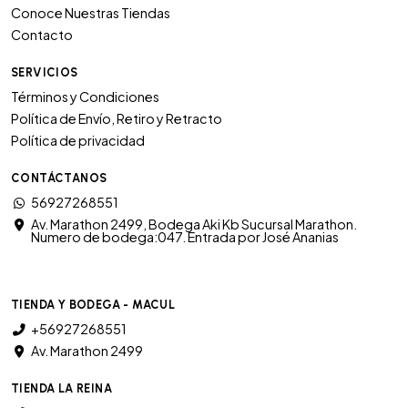
Conoce Nuestras Tiendas
Contacto
SERVICIOS
Términos y Condiciones
Política de Envío, Retiro y Retracto
Política de privacidad
CONTÁCTANOS
56927268551
Av. Marathon 2499, Bodega Aki Kb Sucursal Marathon.
Numero de bodega:047. Entrada por José Ananias
TIENDA Y BODEGA - MACUL
+56927268551
Av. Marathon 2499
TIENDA LA REINA