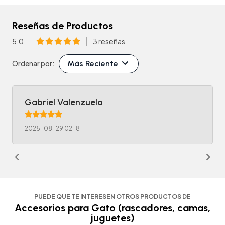
Reseñas de Productos
5.0
3 reseñas
Más Reciente
Ordenar por:
Gabriel Valenzuela
2025-08-29 02:18
PUEDE QUE TE INTERESEN OTROS PRODUCTOS DE
Accesorios para Gato (rascadores, camas,
juguetes)