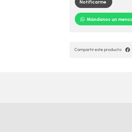
Notificarme
Mándanos un mensa
Compartir este producto