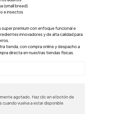
 (small breed)
lo e insectos
os super premium con enfoque funcional e
gredientes innovadores y de alta calidad para
erros.
tra tienda, con compra online y despacho a
ompra directa en nuestras tiendas físicas.
mente agotado. Haz clic en el botón de
s cuando vuelva a estar disponible.