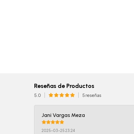
Reseñas de Productos
5.0
5 reseñas
Jani Vargas Meza
2025-03-25 23:24