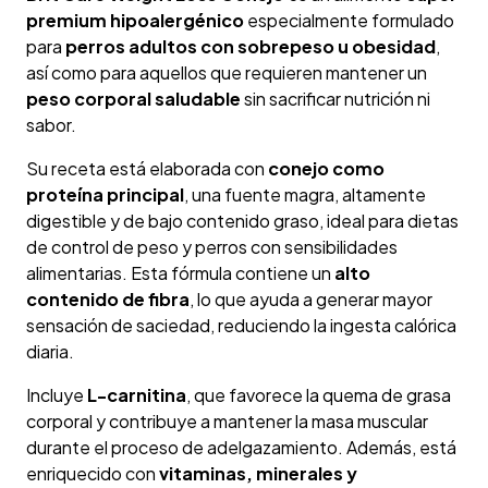
premium hipoalergénico
especialmente formulado
para
perros adultos con sobrepeso u obesidad
,
así como para aquellos que requieren mantener un
peso corporal saludable
sin sacrificar nutrición ni
sabor.
Su receta está elaborada con
conejo como
proteína principal
, una fuente magra, altamente
digestible y de bajo contenido graso, ideal para dietas
de control de peso y perros con sensibilidades
alimentarias. Esta fórmula contiene un
alto
contenido de fibra
, lo que ayuda a generar mayor
sensación de saciedad, reduciendo la ingesta calórica
diaria.
Incluye
L-carnitina
, que favorece la quema de grasa
corporal y contribuye a mantener la masa muscular
durante el proceso de adelgazamiento. Además, está
enriquecido con
vitaminas, minerales y