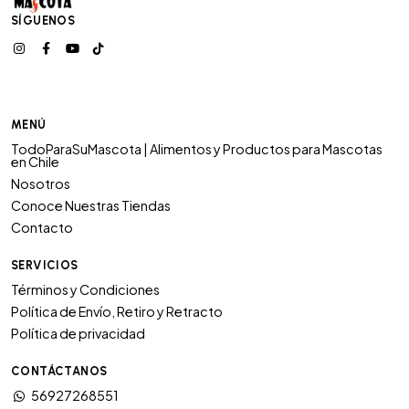
SÍGUENOS
MENÚ
TodoParaSuMascota | Alimentos y Productos para Mascotas
en Chile
Nosotros
Conoce Nuestras Tiendas
Contacto
SERVICIOS
Términos y Condiciones
Política de Envío, Retiro y Retracto
Política de privacidad
CONTÁCTANOS
56927268551