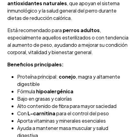
antioxidantes naturales
, que apoyan el sistema
inmunológico y la salud general del perro durante
dietas de reducción calórica.
Está recomendado para
perros adultos
,
especialmente aquellos esterilizados o con tendencia
al aumento de peso, ayudando a mejorar su condición
corporal, vitalidad y bienestar general.
Beneficios principales:
Proteína principal:
conejo
, magra y altamente
digestible
Fórmula
hipoalergénica
Bajo en grasas y calorías
Alto contenido de fibra para mayor saciedad
Con
L-carnitina
para el control del peso
Aporta vitaminas y minerales esenciales
Ayuda a mantener masa muscular y salud
digestiva