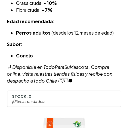
Grasa cruda:
~10%
Fibra cruda:
~7%
Edad recomendada:
Perros adultos
(desde los 12 meses de edad)
Sabor:
Conejo
🛒
Disponible en TodoParaSuMascota. Compra
online, visita nuestras tiendas físicas y recibe con
despacho a todo Chile 🇨🇱🚚
STOCK:
0
¡Últimas unidades!