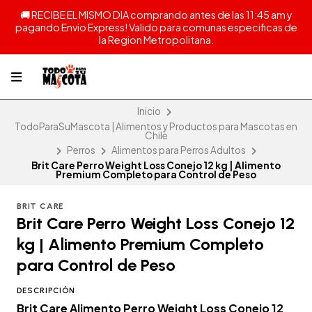
🚚 RECIBE EL MISMO DIA comprando antes de las 11:45 am y
pagando Envio Express! Valido para comunas especificas de
la Region Metropolitana.
Inicio
TodoParaSuMascota | Alimentos y Productos para Mascotas en
Chile
Perros
Alimentos para Perros Adultos
Brit Care Perro Weight Loss Conejo 12 kg | Alimento
Premium Completo para Control de Peso
BRIT CARE
Brit Care Perro Weight Loss Conejo 12
kg | Alimento Premium Completo
para Control de Peso
DESCRIPCIÓN
Brit Care Alimento Perro Weight Loss Conejo 12