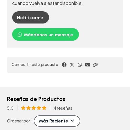
cuando vuelva a estar disponible.
Notificarme
Mándanos un mensaje
Compartir este producto
Reseñas de Productos
5.0
4 reseñas
Más Reciente
Ordenar por: