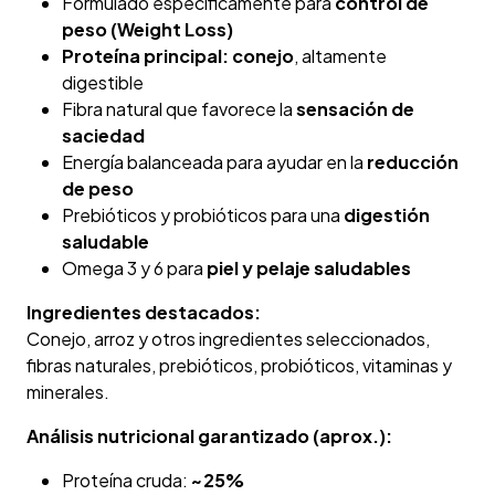
Formulado específicamente para
control de
peso (Weight Loss)
Proteína principal: conejo
, altamente
digestible
Fibra natural que favorece la
sensación de
saciedad
Energía balanceada para ayudar en la
reducción
de peso
Prebióticos y probióticos para una
digestión
saludable
Omega 3 y 6 para
piel y pelaje saludables
Ingredientes destacados:
Conejo, arroz y otros ingredientes seleccionados,
fibras naturales, prebióticos, probióticos, vitaminas y
minerales.
Análisis nutricional garantizado (aprox.):
Proteína cruda:
~25%