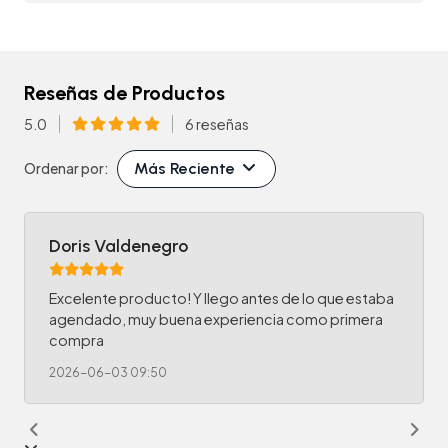
Reseñas de Productos
5.0
6 reseñas
Más Reciente
Ordenar por:
Doris Valdenegro
Excelente producto! Y llego antes de lo que estaba
agendado, muy buena experiencia como primera
compra
2026-06-03 09:50