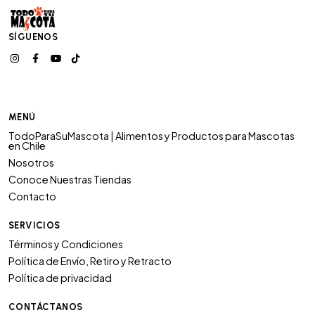
SÍGUENOS
MENÚ
TodoParaSuMascota | Alimentos y Productos para Mascotas
en Chile
Nosotros
Conoce Nuestras Tiendas
Contacto
SERVICIOS
Términos y Condiciones
Política de Envío, Retiro y Retracto
Política de privacidad
CONTÁCTANOS