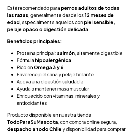
Está recomendado para
perros adultos de todas
las razas
, generalmente desde los
12 meses de
edad
, especialmente aquellos con
piel sensible,
pelaje opaco o digestión delicada
.
Beneficios principales:
Proteína principal:
salmón
, altamente digestible
Fórmula
hipoalergénica
Rico en
Omega 3 y 6
Favorece piel sana y pelaje brillante
Apoya una digestión saludable
Ayuda a mantener masa muscular
Enriquecido con vitaminas, minerales y
antioxidantes
Producto disponible en nuestra tienda
TodoParaSuMascota
, con compra online segura,
despacho a todo Chile
y disponibilidad para comprar