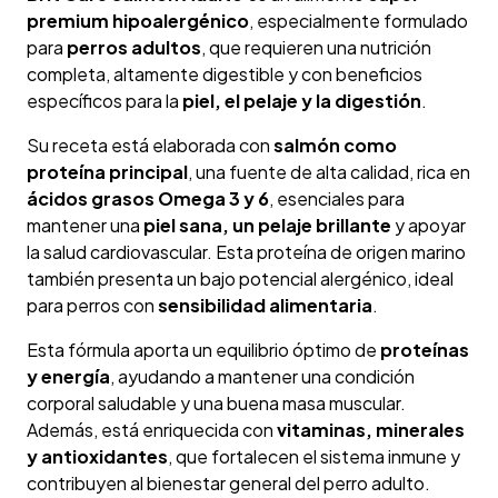
premium hipoalergénico
, especialmente formulado
para
perros adultos
, que requieren una nutrición
completa, altamente digestible y con beneficios
específicos para la
piel, el pelaje y la digestión
.
Su receta está elaborada con
salmón como
proteína principal
, una fuente de alta calidad, rica en
ácidos grasos Omega 3 y 6
, esenciales para
mantener una
piel sana, un pelaje brillante
y apoyar
la salud cardiovascular. Esta proteína de origen marino
también presenta un bajo potencial alergénico, ideal
para perros con
sensibilidad alimentaria
.
Esta fórmula aporta un equilibrio óptimo de
proteínas
y energía
, ayudando a mantener una condición
corporal saludable y una buena masa muscular.
Además, está enriquecida con
vitaminas, minerales
y antioxidantes
, que fortalecen el sistema inmune y
contribuyen al bienestar general del perro adulto.