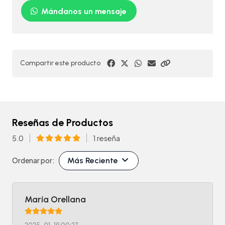
Mándanos un mensaje
Compartir este producto
Reseñas de Productos
5.0
1 reseña
Más Reciente
Ordenar por:
María Orellana