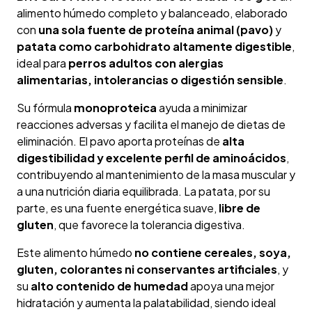
alimento húmedo completo y balanceado, elaborado
con
una sola fuente de proteína animal (pavo)
y
patata como carbohidrato altamente digestible
,
ideal para
perros adultos con alergias
alimentarias, intolerancias o digestión sensible
.
Su fórmula
monoproteica
ayuda a minimizar
reacciones adversas y facilita el manejo de dietas de
eliminación. El pavo aporta proteínas de
alta
digestibilidad y excelente perfil de aminoácidos
,
contribuyendo al mantenimiento de la masa muscular y
a una nutrición diaria equilibrada. La patata, por su
parte, es una fuente energética suave,
libre de
gluten
, que favorece la tolerancia digestiva.
Este alimento húmedo
no contiene cereales, soya,
gluten, colorantes ni conservantes artificiales
, y
su
alto contenido de humedad
apoya una mejor
hidratación y aumenta la palatabilidad, siendo ideal