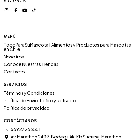
SÍGUENOS
MENÚ
TodoParaSuMascota | Alimentos y Productos para Mascotas
en Chile
Nosotros
Conoce Nuestras Tiendas
Contacto
SERVICIOS
Términos y Condiciones
Política de Envío, Retiro y Retracto
Política de privacidad
CONTÁCTANOS
56927268551
Av. Marathon 2499, Bodega Aki Kb Sucursal Marathon.