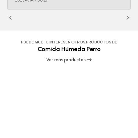
2025-01-19 00:27
PUEDE QUE TE INTERESEN OTROS PRODUCTOS DE
Comida Húmeda Perro
Ver más productos