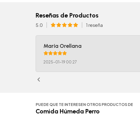
Reseñas de Productos
5.0
1 reseña
María Orellana
2025-01-19 00:27
PUEDE QUE TE INTERESEN OTROS PRODUCTOS DE
Comida Húmeda Perro