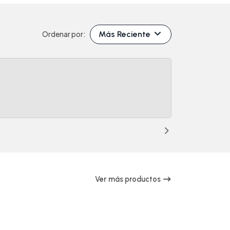
Más Reciente
Ordenar por:
Ver más productos