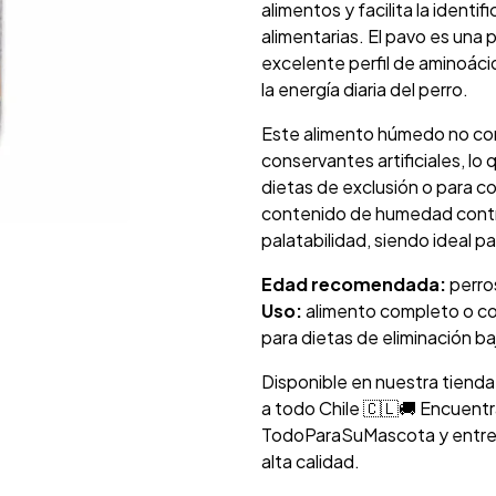
alimentos y facilita la identi
alimentarias. El pavo es una 
excelente perfil de aminoáci
la energía diaria del perro.
Este alimento húmedo no cont
conservantes artificiales, lo
dietas de exclusión o para c
contenido de humedad cont
palatabilidad, siendo ideal p
Edad recomendada:
perro
Uso:
alimento completo o c
para dietas de eliminación b
Disponible en nuestra tienda
a todo Chile 🇨🇱🚚 Encuent
TodoParaSuMascota y entrega
alta calidad.