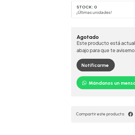
STOCK:
0
¡Últimas unidades!
Agotado
Este producto está actual
abajo para que te avisemo
Notificarme
Mándanos un mensa
Compartir este producto