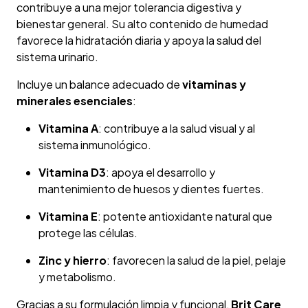
contribuye a una mejor tolerancia digestiva y
bienestar general. Su alto contenido de humedad
favorece la hidratación diaria y apoya la salud del
sistema urinario.
Incluye un balance adecuado de
vitaminas y
minerales esenciales
:
Vitamina A
: contribuye a la salud visual y al
sistema inmunológico.
Vitamina D3
: apoya el desarrollo y
mantenimiento de huesos y dientes fuertes.
Vitamina E
: potente antioxidante natural que
protege las células.
Zinc y hierro
: favorecen la salud de la piel, pelaje
y metabolismo.
Gracias a su formulación limpia y funcional,
Brit Care