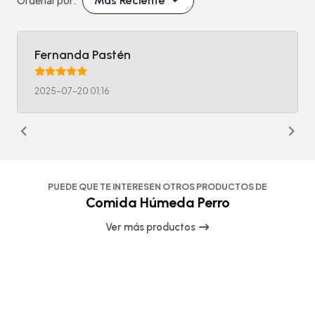
Más Reciente
Ordenar por:
Fernanda Pastén
2025-07-20 01:16
PUEDE QUE TE INTERESEN OTROS PRODUCTOS DE
Comida Húmeda Perro
Ver más productos