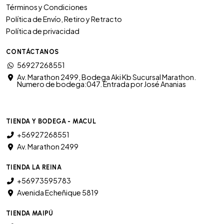
Términos y Condiciones
Política de Envío, Retiro y Retracto
Política de privacidad
CONTÁCTANOS
56927268551
Av. Marathon 2499, Bodega Aki Kb Sucursal Marathon.
Numero de bodega:047. Entrada por José Ananias
TIENDA Y BODEGA - MACUL
+56927268551
Av. Marathon 2499
TIENDA LA REINA
+56973595783
Avenida Echeñique 5819
TIENDA MAIPÚ