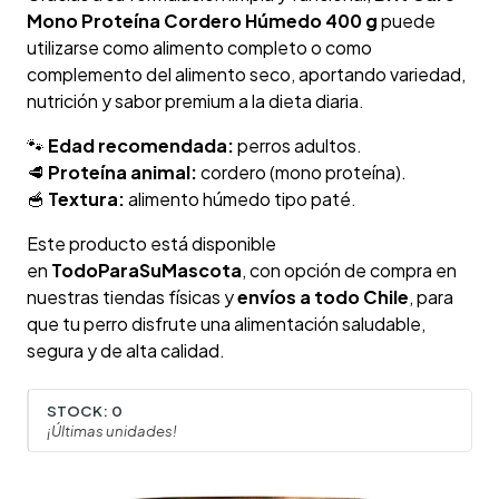
Mono Proteína Cordero Húmedo 400 g
puede
utilizarse como alimento completo o como
complemento del alimento seco, aportando variedad,
nutrición y sabor premium a la dieta diaria.
🐾
Edad recomendada:
perros adultos.
🥩
Proteína animal:
cordero (mono proteína).
🥣
Textura:
alimento húmedo tipo paté.
Este producto está disponible
en
TodoParaSuMascota
, con opción de compra en
nuestras tiendas físicas y
envíos a todo Chile
, para
que tu perro disfrute una alimentación saludable,
segura y de alta calidad.
STOCK:
0
¡Últimas unidades!