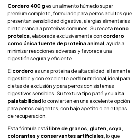
Cordero 400 g
es un alimento húmedo super
premium completo, formulado para perros adultos que
presentan sensibilidad digestiva, alergias alimentarias
o intolerancia a proteínas comunes. Su receta
mono
proteica
, elaborada exclusivamente con
cordero
como única fuente de proteína animal
, ayuda a
minimizar reacciones adversas y favorece una
digestión segura y eficiente.
El
cordero
es una proteína de alta calidad, altamente
digestible y con excelente perfil nutricional, ideal para
dietas de exclusión y para perros con sistemas
digestivos sensibles. Su textura tipo paté y su
alta
palatabilidad
lo convierten en una excelente opción
para perros exigentes, con bajo apetito o en etapas
de recuperación.
Esta fórmula está
libre de granos, gluten, soya,
colorantes y conservantes artificiales
, lo que