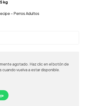
15 kg
ecipe – Perros Adultos
mente agotado. Haz clic en el botón de
s cuando vuelva a estar disponible.
je