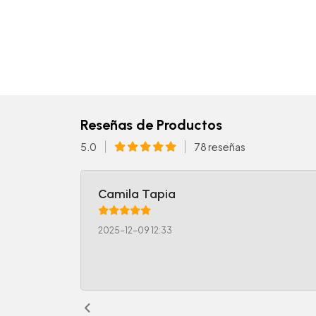
Reseñas de Productos
5.0
78 reseñas
Camila Tapia
2025-12-09 12:33