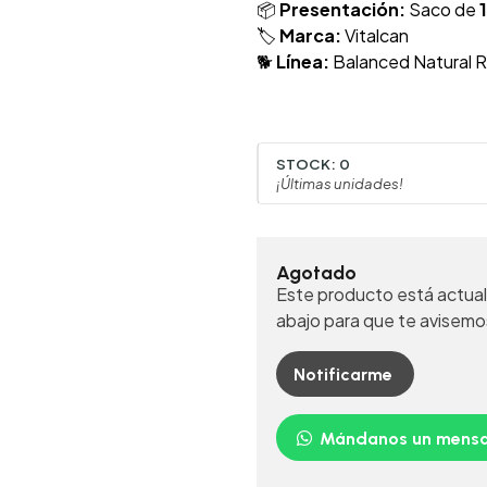
📦
Presentación:
Saco de
🏷️
Marca:
Vitalcan
🐕
Línea:
Balanced Natural R
STOCK:
0
¡Últimas unidades!
Agotado
Este producto está actual
abajo para que te avisemo
Notificarme
Mándanos un mensa