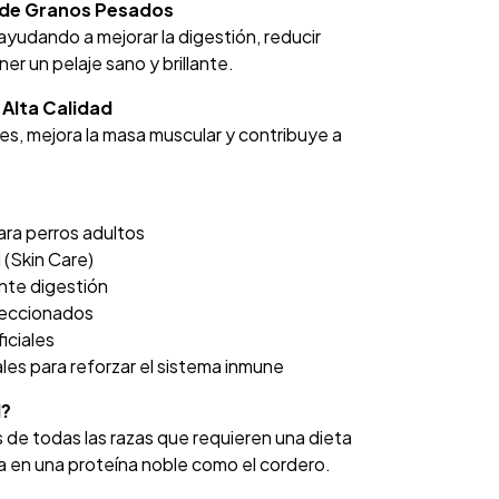
e de Granos Pesados
, ayudando a mejorar la digestión, reducir
er un pelaje sano y brillante.
 Alta Calidad
s, mejora la masa muscular y contribuye a
ara perros adultos
l (Skin Care)
ente digestión
eleccionados
iciales
les para reforzar el sistema inmune
l?
 de todas las razas que requieren una dieta
da en una proteína noble como el cordero.