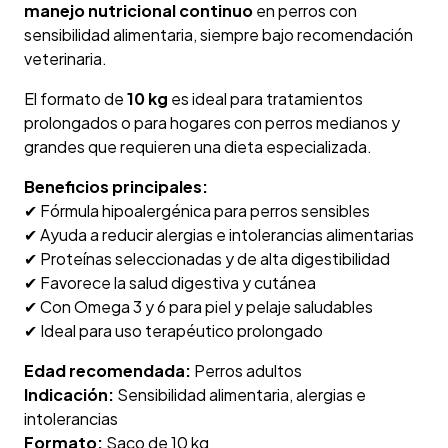
manejo nutricional continuo
en perros con
sensibilidad alimentaria, siempre bajo recomendación
veterinaria.
El formato de
10 kg
es ideal para tratamientos
prolongados o para hogares con perros medianos y
grandes que requieren una dieta especializada.
Beneficios principales:
✔ Fórmula hipoalergénica para perros sensibles
✔ Ayuda a reducir alergias e intolerancias alimentarias
✔ Proteínas seleccionadas y de alta digestibilidad
✔ Favorece la salud digestiva y cutánea
✔ Con Omega 3 y 6 para piel y pelaje saludables
✔ Ideal para uso terapéutico prolongado
Edad recomendada:
Perros adultos
Indicación:
Sensibilidad alimentaria, alergias e
intolerancias
Formato:
Saco de 10 kg