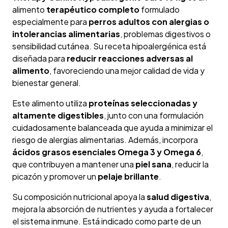
alimento
terapéutico completo
formulado
especialmente para
perros adultos con alergias o
intolerancias alimentarias
, problemas digestivos o
sensibilidad cutánea. Su receta hipoalergénica está
diseñada para
reducir reacciones adversas al
alimento
, favoreciendo una mejor calidad de vida y
bienestar general.
Este alimento utiliza
proteínas seleccionadas y
altamente digestibles
, junto con una formulación
cuidadosamente balanceada que ayuda a minimizar el
riesgo de alergias alimentarias. Además, incorpora
ácidos grasos esenciales Omega 3 y Omega 6
,
que contribuyen a mantener una
piel sana
, reducir la
picazón y promover un
pelaje brillante
.
Su composición nutricional apoya la
salud digestiva
,
mejora la absorción de nutrientes y ayuda a fortalecer
el sistema inmune. Está indicado como parte de un