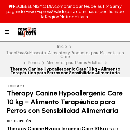
🚚 RECIBE EL MISMO DIA comprando antes de las 11:45 am y
pagando Envio Express! Valido para comunas especificas de
la Region Metropolitana.
Inicio
TodoParaSuMascota | Alimentos y Productos para Mascotas en
Chile
Perros
Alimentos para Perros Adultos
Therapy Canine Hypoallergenic Care 10 kg – Alimento
Terapéutico para Perros con Sensibilidad Alimentaria
THERAPY
Therapy Canine Hypoallergenic Care
10 kg – Alimento Terapéutico para
Perros con Sensibilidad Alimentaria
DESCRIPCIÓN
Therapy Canine Hypoallergenic Care 10 kg
es un