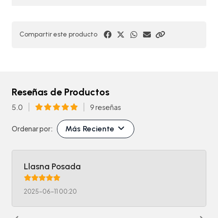
Compartir este producto
Reseñas de Productos
5.0
9 reseñas
Más Reciente
Ordenar por:
Llasna Posada
2025-06-11 00:20