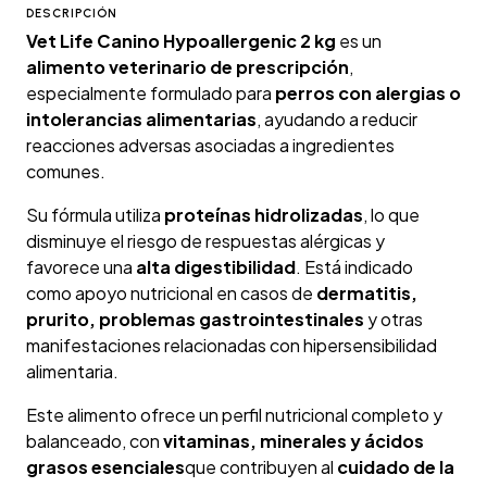
DESCRIPCIÓN
Vet Life Canino Hypoallergenic 2 kg
es un
alimento veterinario de prescripción
,
especialmente formulado para
perros con alergias o
intolerancias alimentarias
, ayudando a reducir
reacciones adversas asociadas a ingredientes
comunes.
Su fórmula utiliza
proteínas hidrolizadas
, lo que
disminuye el riesgo de respuestas alérgicas y
favorece una
alta digestibilidad
. Está indicado
como apoyo nutricional en casos de
dermatitis,
prurito, problemas gastrointestinales
y otras
manifestaciones relacionadas con hipersensibilidad
alimentaria.
Este alimento ofrece un perfil nutricional completo y
balanceado, con
vitaminas, minerales y ácidos
grasos esenciales
que contribuyen al
cuidado de la