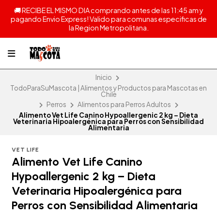
🚚 RECIBE EL MISMO DIA comprando antes de las 11:45 am y
pagando Envio Express! Valido para comunas especificas de
la Region Metropolitana.
Inicio
TodoParaSuMascota | Alimentos y Productos para Mascotas en
Chile
Perros
Alimentos para Perros Adultos
Alimento Vet Life Canino Hypoallergenic 2 kg – Dieta
Veterinaria Hipoalergénica para Perros con Sensibilidad
Alimentaria
VET LIFE
Alimento Vet Life Canino
Hypoallergenic 2 kg – Dieta
Veterinaria Hipoalergénica para
Perros con Sensibilidad Alimentaria