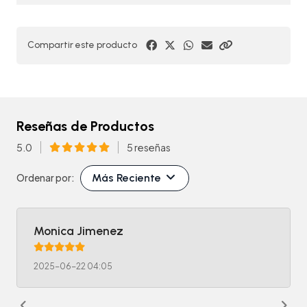
Compartir este producto
Reseñas de Productos
5.0
5 reseñas
Más Reciente
Ordenar por:
Monica Jimenez
2025-06-22 04:05