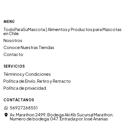
MENÚ
TodoParaSuMascota | Alimentos y Productos para Mascotas
en Chile
Nosotros
Conoce Nuestras Tiendas
Contacto
SERVICIOS
Términos y Condiciones
Política de Envío, Retiro y Retracto
Política de privacidad
CONTÁCTANOS
56927268551
Av. Marathon 2499, Bodega Aki Kb Sucursal Marathon.
Numero de bodega:047. Entrada por José Ananias