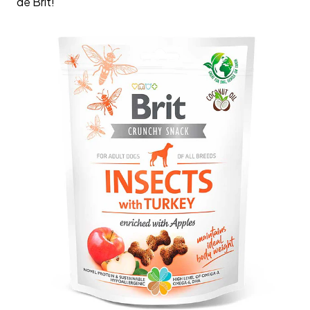
de Brit!