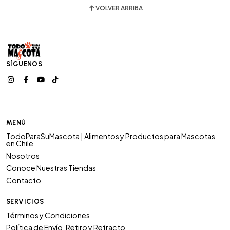
VOLVER ARRIBA
SÍGUENOS
MENÚ
TodoParaSuMascota | Alimentos y Productos para Mascotas
en Chile
Nosotros
Conoce Nuestras Tiendas
Contacto
SERVICIOS
Términos y Condiciones
Política de Envío, Retiro y Retracto