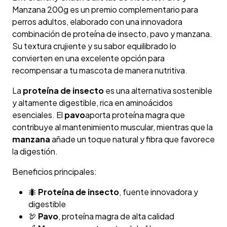
Manzana 200g es un premio complementario para
perros adultos, elaborado con una innovadora
combinación de proteína de insecto, pavo y manzana.
Su textura crujiente y su sabor equilibrado lo
convierten en una excelente opción para
recompensar a tu mascota de manera nutritiva.
La
proteína de insecto
es una alternativa sostenible
y altamente digestible, rica en aminoácidos
esenciales. El
pavo
aporta proteína magra que
contribuye al mantenimiento muscular, mientras que la
manzana
añade un toque natural y fibra que favorece
la digestión.
Beneficios principales:
🐜
Proteína de insecto
, fuente innovadora y
digestible
🦃
Pavo
, proteína magra de alta calidad