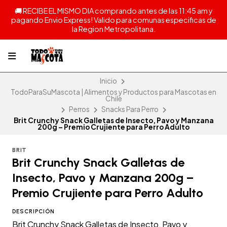
🚚 RECIBE EL MISMO DIA comprando antes de las 11:45 am y
pagando Envio Express! Valido para comunas especificas de
la Region Metropolitana.
Inicio
TodoParaSuMascota | Alimentos y Productos para Mascotas en
Chile
Perros
Snacks Para Perro
Brit Crunchy Snack Galletas de Insecto, Pavo y Manzana
200g – Premio Crujiente para Perro Adulto
BRIT
Brit Crunchy Snack Galletas de
Insecto, Pavo y Manzana 200g –
Premio Crujiente para Perro Adulto
DESCRIPCIÓN
Brit Crunchy Snack Galletas de Insecto, Pavo y