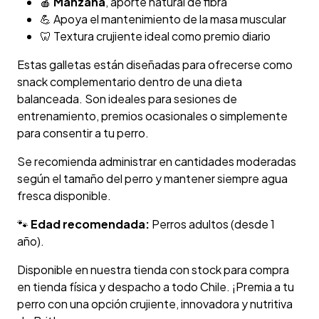
🍎
Manzana
, aporte natural de fibra
💪 Apoya el mantenimiento de la masa muscular
🦷 Textura crujiente ideal como premio diario
Estas galletas están diseñadas para ofrecerse como
snack complementario dentro de una dieta
balanceada. Son ideales para sesiones de
entrenamiento, premios ocasionales o simplemente
para consentir a tu perro.
Se recomienda administrar en cantidades moderadas
según el tamaño del perro y mantener siempre agua
fresca disponible.
🐾
Edad recomendada:
Perros adultos (desde 1
año).
Disponible en nuestra tienda con stock para compra
en tienda física y despacho a todo Chile. ¡Premia a tu
perro con una opción crujiente, innovadora y nutritiva