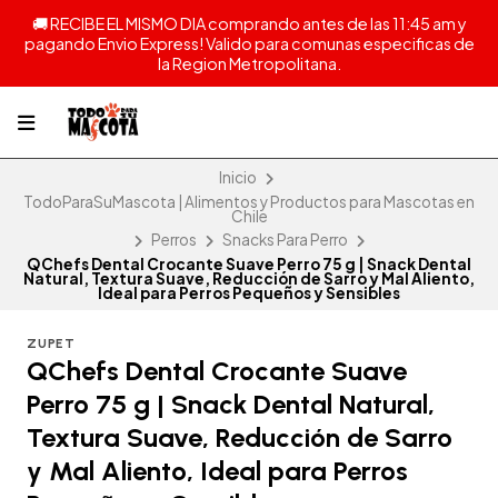
🚚 RECIBE EL MISMO DIA comprando antes de las 11:45 am y
pagando Envio Express! Valido para comunas especificas de
la Region Metropolitana.
Inicio
TodoParaSuMascota | Alimentos y Productos para Mascotas en
Chile
Perros
Snacks Para Perro
QChefs Dental Crocante Suave Perro 75 g | Snack Dental
Natural, Textura Suave, Reducción de Sarro y Mal Aliento,
Ideal para Perros Pequeños y Sensibles
ZUPET
QChefs Dental Crocante Suave
Perro 75 g | Snack Dental Natural,
Textura Suave, Reducción de Sarro
y Mal Aliento, Ideal para Perros