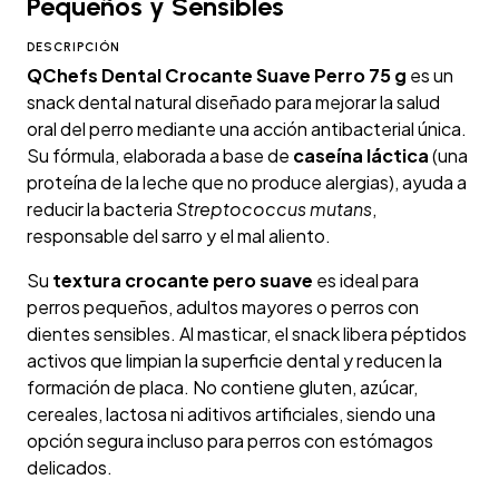
Pequeños y Sensibles
DESCRIPCIÓN
QChefs Dental Crocante Suave Perro 75 g
es un
snack dental natural diseñado para mejorar la salud
oral del perro mediante una acción antibacterial única.
Su fórmula, elaborada a base de
caseína láctica
(una
proteína de la leche que no produce alergias), ayuda a
reducir la bacteria
Streptococcus mutans
,
responsable del sarro y el mal aliento.
Su
textura crocante pero suave
es ideal para
perros pequeños, adultos mayores o perros con
dientes sensibles. Al masticar, el snack libera péptidos
activos que limpian la superficie dental y reducen la
formación de placa. No contiene gluten, azúcar,
cereales, lactosa ni aditivos artificiales, siendo una
opción segura incluso para perros con estómagos
delicados.