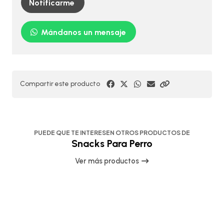
Notificarme
Mándanos un mensaje
Compartir este producto
PUEDE QUE TE INTERESEN OTROS PRODUCTOS DE
Snacks Para Perro
Ver más productos