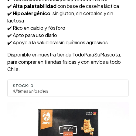
✔️
Alta palatabilidad
con base de caseína láctica
✔️
Hipoalergénico
, sin gluten, sin cereales y sin
lactosa
✔️ Rico en calcio y fósforo
✔️ Apto para uso diario
✔️ Apoyo a la salud oral sin químicos agresivos
Disponible en nuestra tienda TodoParaSuMascota,
para comprar en tiendas físicas y con envíos a todo
Chile.
STOCK:
0
¡Últimas unidades!