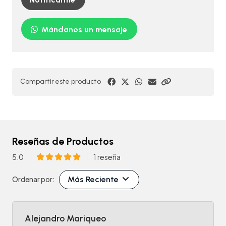
Mándanos un mensaje
Compartir este producto
Reseñas de Productos
5.0
1 reseña
Más Reciente
Ordenar por:
Alejandro Mariqueo