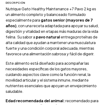
DESCRIPCIÓN
Nutrique Gato Healthy Maintenance +7 Pavo 2 kg es
un alimento completo y balanceado formulado
especialmente para
gatos senior (mayores de 7
años)
, con una receta adaptada para apoyar su salud,
digestión y vitalidad en etapas más maduras de la vida
felina. Su sabor a
pavo natural
entrega proteínas de
alta calidad que ayudan a mantener una musculatura
fuerte y una condición corporal adecuada, mientras
favorece una alimentación sabrosa y fácil de digerir.
Este alimento está diseñado para acompañar las
necesidades específicas de los gatos mayores,
cuidando aspectos clave como la función renal, la
movilidad articular y el sistema inmune, mediante
nutrientes esenciales que apoyan un envejecimiento
saludable.
Edad recomendada del animal:
recomendado para