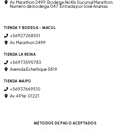
Av. Marathon 2499, Bodega Aki Kb Sucursal Marathon.
Numero de bodega:047. Entrada por José Ananias
TIENDA Y BODEGA - MACUL
+56927268551
Av. Marathon 2499
TIENDA LA REINA
+56973595783
Avenida Echeñique 5819
TIENDA MAIPÚ
+56937669510
Av. 4 Pte. 01221
MÉTODOS DE PAGO ACEPTADOS