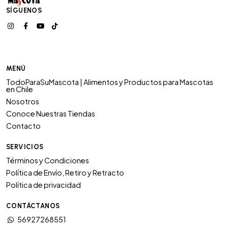
SÍGUENOS
MENÚ
TodoParaSuMascota | Alimentos y Productos para Mascotas
en Chile
Nosotros
Conoce Nuestras Tiendas
Contacto
SERVICIOS
Términos y Condiciones
Política de Envío, Retiro y Retracto
Política de privacidad
CONTÁCTANOS
56927268551