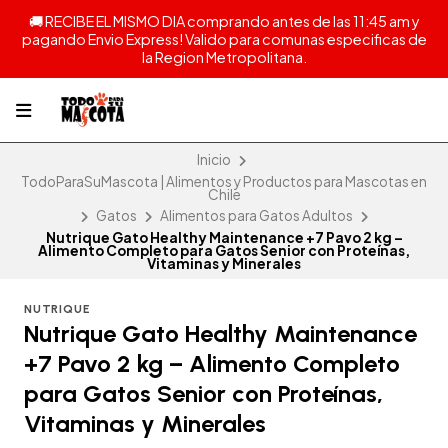
🚚 RECIBE EL MISMO DIA comprando antes de las 11:45 am y
pagando Envio Express! Valido para comunas especificas de
la Region Metropolitana.
Inicio
TodoParaSuMascota | Alimentos y Productos para Mascotas en
Chile
Gatos
Alimentos para Gatos Adultos
Nutrique Gato Healthy Maintenance +7 Pavo 2 kg –
Alimento Completo para Gatos Senior con Proteínas,
Vitaminas y Minerales
NUTRIQUE
Nutrique Gato Healthy Maintenance
+7 Pavo 2 kg – Alimento Completo
para Gatos Senior con Proteínas,
Vitaminas y Minerales