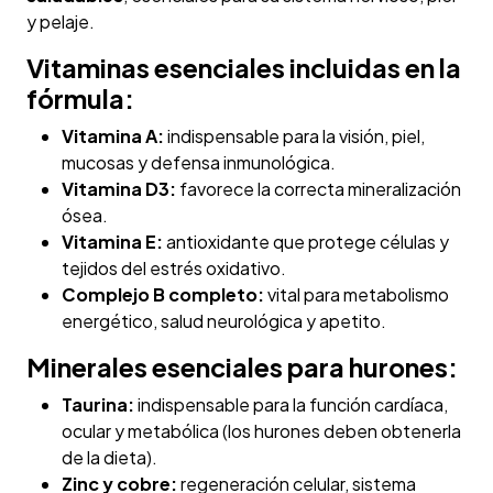
y pelaje.
Vitaminas esenciales incluidas en la
fórmula:
Vitamina A:
indispensable para la visión, piel,
mucosas y defensa inmunológica.
Vitamina D3:
favorece la correcta mineralización
ósea.
Vitamina E:
antioxidante que protege células y
tejidos del estrés oxidativo.
Complejo B completo:
vital para metabolismo
energético, salud neurológica y apetito.
Minerales esenciales para hurones:
Taurina:
indispensable para la función cardíaca,
ocular y metabólica (los hurones deben obtenerla
de la dieta).
Zinc y cobre:
regeneración celular, sistema