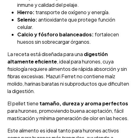
inmune y calidad del pelaje.
Hierro:
transporte de oxígeno y energía.
Selenio:
antioxidante que protege función
celular.
Calcio y fósforo balanceados:
fortalecen
huesos sin sobrecargar órganos.
La receta está diseñada para una
digestión
altamente eficiente
, ideal para hurones, cuya
fisiología requiere alimentos de rápida absorción y sin
fibras excesivas. Mazuri Ferret no contiene maíz
molido, harinas baratas ni subproductos que dificulten
la digestión.
El pellet tiene
tamaño, dureza y aroma perfectos
para hurones, promoviendo buena aceptación, fácil
masticación y mínima generación de olor en las heces.
Este alimento es ideal tanto para hurones activos
como para hurones más tranquilos, ayudando a