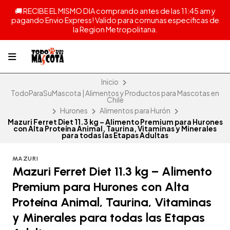
🚚 RECIBE EL MISMO DIA comprando antes de las 11:45 am y
pagando Envio Express! Valido para comunas especificas de
la Region Metropolitana.
Inicio
TodoParaSuMascota | Alimentos y Productos para Mascotas en
Chile
Hurones
Alimentos para Hurón
Mazuri Ferret Diet 11.3 kg – Alimento Premium para Hurones
con Alta Proteína Animal, Taurina, Vitaminas y Minerales
para todas las Etapas Adultas
MAZURI
Mazuri Ferret Diet 11.3 kg – Alimento
Premium para Hurones con Alta
Proteína Animal, Taurina, Vitaminas
y Minerales para todas las Etapas