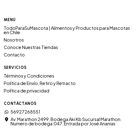
MENÚ
TodoParaSuMascota | Alimentos y Productos para Mascotas
en Chile
Nosotros
Conoce Nuestras Tiendas
Contacto
SERVICIOS
Términos y Condiciones
Política de Envío, Retiro y Retracto
Política de privacidad
CONTÁCTANOS
56927268551
Av. Marathon 2499, Bodega Aki Kb Sucursal Marathon.
Numero de bodega:047. Entrada por José Ananias