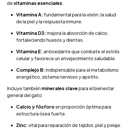
de
vitaminas esenciales
:
Vitamina A:
fundamental para la visión, la salud
de la piel y la respuesta inmune.
Vitamina D3:
mejora la absorción de calcio,
fortaleciendo huesos y dientes.
Vitamina E:
antioxidante que combate el estrés
celular y favorece un envejecimiento saludable.
Complejo B:
indispensable para el metabolismo
energético, sistema nervioso y apetito.
Incluye también
minerales clave
para el bienestar
general del gato:
Calcio y fósforo
en proporción óptima para
estructura ósea fuerte.
Zinc:
vital para reparación de tejidos, piel y pelaje.