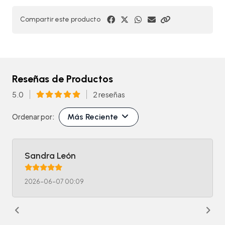
Compartir este producto
Reseñas de Productos
5.0
2 reseñas
Más Reciente
Ordenar por:
Sandra León
2026-06-07 00:09