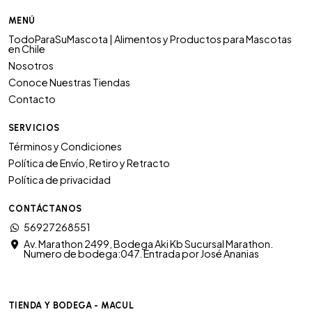
MENÚ
TodoParaSuMascota | Alimentos y Productos para Mascotas
en Chile
Nosotros
Conoce Nuestras Tiendas
Contacto
SERVICIOS
Términos y Condiciones
Política de Envío, Retiro y Retracto
Política de privacidad
CONTÁCTANOS
56927268551
Av. Marathon 2499, Bodega Aki Kb Sucursal Marathon.
Numero de bodega:047. Entrada por José Ananias
TIENDA Y BODEGA - MACUL