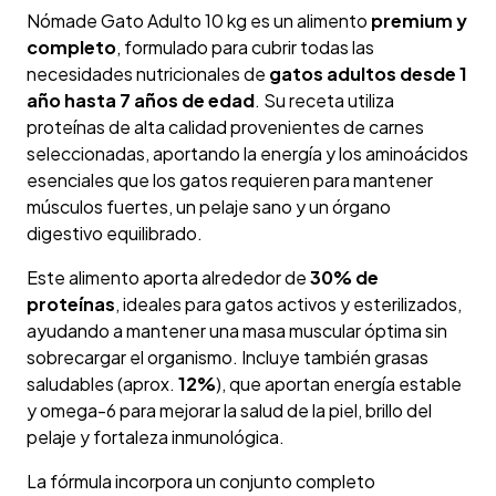
Nómade Gato Adulto 10 kg es un alimento
premium y
completo
, formulado para cubrir todas las
necesidades nutricionales de
gatos adultos desde 1
año hasta 7 años de edad
. Su receta utiliza
proteínas de alta calidad provenientes de carnes
seleccionadas, aportando la energía y los aminoácidos
esenciales que los gatos requieren para mantener
músculos fuertes, un pelaje sano y un órgano
digestivo equilibrado.
Este alimento aporta alrededor de
30% de
proteínas
, ideales para gatos activos y esterilizados,
ayudando a mantener una masa muscular óptima sin
sobrecargar el organismo. Incluye también grasas
saludables (aprox.
12%
), que aportan energía estable
y omega-6 para mejorar la salud de la piel, brillo del
pelaje y fortaleza inmunológica.
La fórmula incorpora un conjunto completo