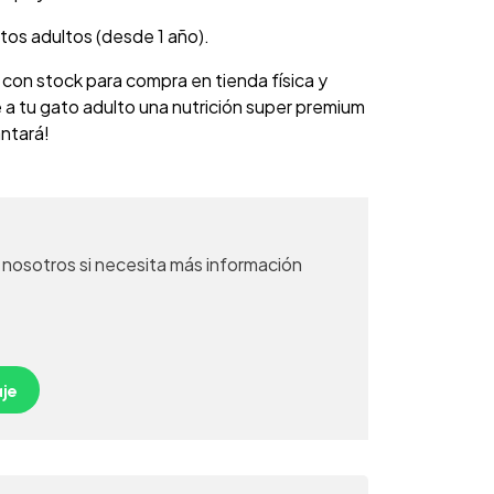
os adultos (desde 1 año).
 con stock para compra en tienda física y
 a tu gato adulto una nutrición super premium
ntará!
nosotros si necesita más información
je