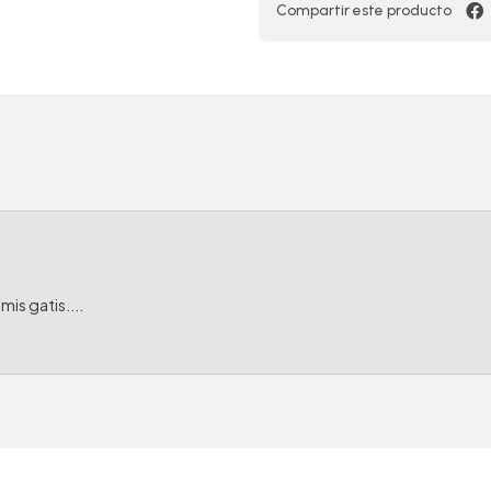
Compartir este producto
is gatis....