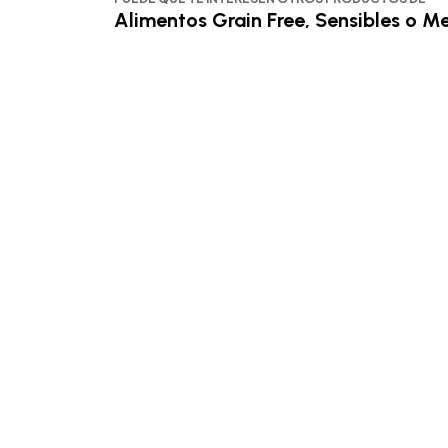
Alimentos Grain Free, Sensibles o 