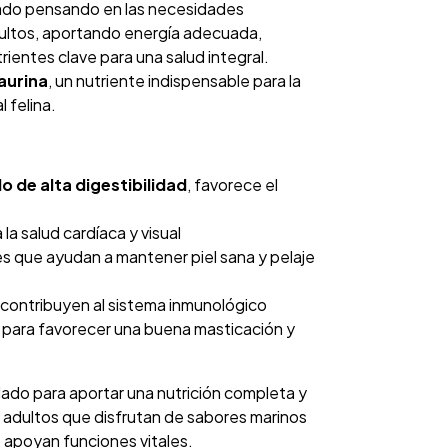
lado pensando en las necesidades
dultos, aportando energía adecuada,
ientes clave para una salud integral.
aurina
, un nutriente indispensable para la
l felina.
 de alta digestibilidad
, favorece el
 la salud cardíaca y visual
s que ayudan a mantener piel sana y pelaje
ue contribuyen al sistema inmunológico
 para favorecer una buena masticación y
ado para aportar una nutrición completa y
 adultos que disfrutan de sabores marinos
e apoyan funciones vitales.