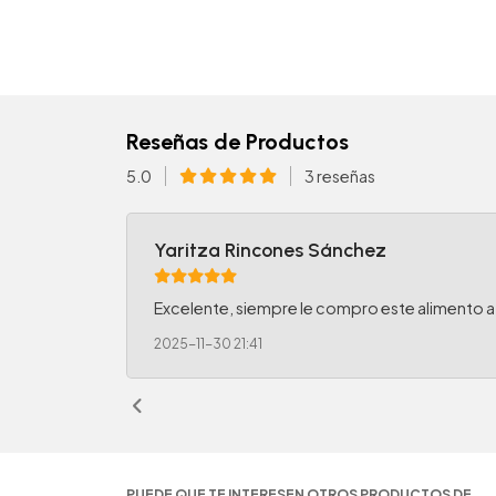
Reseñas de Productos
5.0
3 reseñas
Yaritza Rincones Sánchez
Excelente, siempre le compro este alimento a m
2025-11-30 21:41
PUEDE QUE TE INTERESEN OTROS PRODUCTOS DE