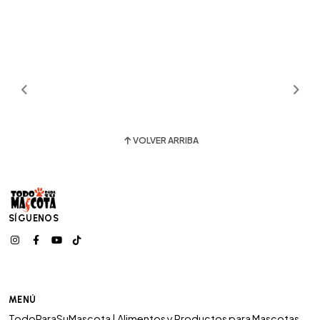
VOLVER ARRIBA
SÍGUENOS
MENÚ
TodoParaSuMascota | Alimentos y Productos para Mascotas