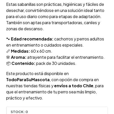
Estas sabanillas son prácticas, higiénicas y fáciles de
desechar, convirtiéndose en una solución ideal tanto
para el uso diario como para etapas de adaptación.
También son aptas para transportadoras, caniles y
zonas de descanso.
🐾
Edad recomendada:
cachorros y perros adultos
en entrenamiento o cuidados especiales.
📏
Medidas:
60 x 60 cm.
🌸
Aroma:
atrayente para facilitar el entrenamiento.
📦
Contenido:
pack de 30 unidades.
Este producto está disponible en
TodoParaSuMascota
, con opción de compra en
nuestras tiendas físicas y
envíos a todo Chile
, para
que el entrenamiento de tu perro sea más limpio,
práctico y efectivo.
STOCK:
0