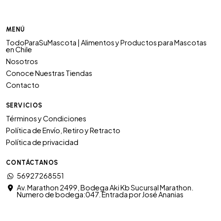
MENÚ
TodoParaSuMascota | Alimentos y Productos para Mascotas
en Chile
Nosotros
Conoce Nuestras Tiendas
Contacto
SERVICIOS
Términos y Condiciones
Política de Envío, Retiro y Retracto
Política de privacidad
CONTÁCTANOS
56927268551
Av. Marathon 2499, Bodega Aki Kb Sucursal Marathon.
Numero de bodega:047. Entrada por José Ananias