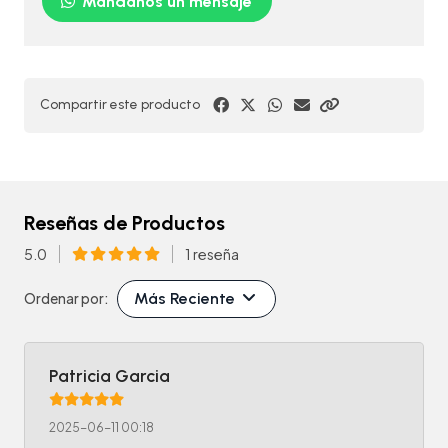
Mándanos un mensaje
Compartir este producto
Reseñas de Productos
5.0
1 reseña
Más Reciente
Ordenar por:
Patricia Garcia
2025-06-11 00:18