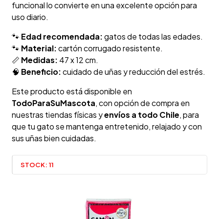
funcional lo convierte en una excelente opción para
uso diario.
🐾
Edad recomendada:
gatos de todas las edades.
🐾
Material:
cartón corrugado resistente.
📏
Medidas:
47 x 12 cm.
🧠
Beneficio:
cuidado de uñas y reducción del estrés.
Este producto está disponible en
TodoParaSuMascota
, con opción de compra en
nuestras tiendas físicas y
envíos a todo Chile
, para
que tu gato se mantenga entretenido, relajado y con
sus uñas bien cuidadas.
STOCK:
11