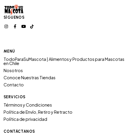
SÍGUENOS
MENÚ
TodoParaSuMascota | Alimentos y Productos para Mascotas
en Chile
Nosotros
Conoce Nuestras Tiendas
Contacto
SERVICIOS
Términos y Condiciones
Política de Envío, Retiro y Retracto
Política de privacidad
CONTÁCTANOS