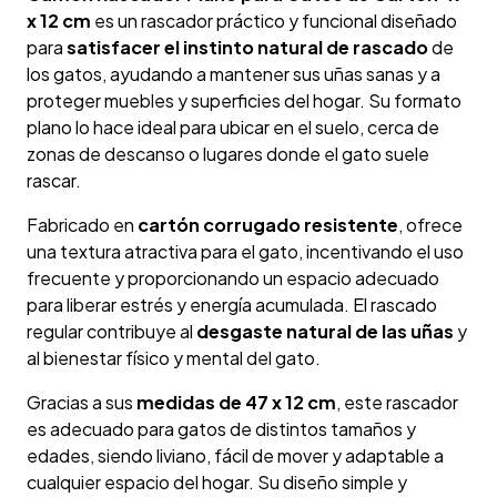
x 12 cm
es un rascador práctico y funcional diseñado
para
satisfacer el instinto natural de rascado
de
los gatos, ayudando a mantener sus uñas sanas y a
proteger muebles y superficies del hogar. Su formato
plano lo hace ideal para ubicar en el suelo, cerca de
zonas de descanso o lugares donde el gato suele
rascar.
Fabricado en
cartón corrugado resistente
, ofrece
una textura atractiva para el gato, incentivando el uso
frecuente y proporcionando un espacio adecuado
para liberar estrés y energía acumulada. El rascado
regular contribuye al
desgaste natural de las uñas
y
al bienestar físico y mental del gato.
Gracias a sus
medidas de 47 x 12 cm
, este rascador
es adecuado para gatos de distintos tamaños y
edades, siendo liviano, fácil de mover y adaptable a
cualquier espacio del hogar. Su diseño simple y