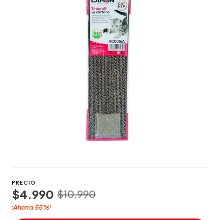
PRECIO
$4.990
$10.990
55%
¡Ahorra
!