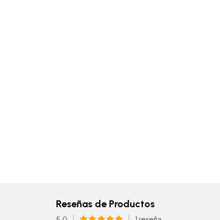
Reseñas de Productos
5.0
1 reseña