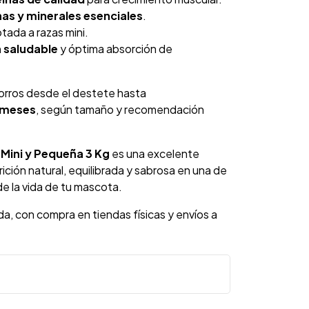
as y minerales esenciales
.
ada a razas mini.
 saludable
y óptima absorción de
rros desde el destete hasta
 meses
, según tamaño y recomendación
Mini y Pequeña 3 Kg
es una excelente
rición natural, equilibrada y sabrosa en una de
e la vida de tu mascota.
da, con compra en tiendas físicas y envíos a