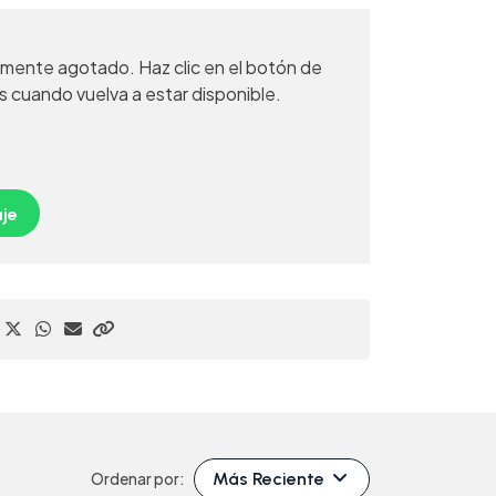
mente agotado. Haz clic en el botón de
s cuando vuelva a estar disponible.
je
Más Reciente
Ordenar por: