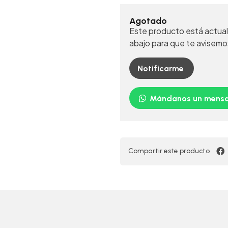
Agotado
Este producto está actual
abajo para que te avisemo
Notificarme
Mándanos un mensa
Compartir este producto