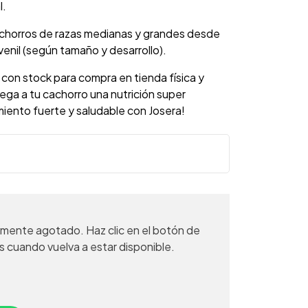
l.
horros de razas medianas y grandes desde
venil (según tamaño y desarrollo).
 con stock para compra en tienda física y
ega a tu cachorro una nutrición super
iento fuerte y saludable con Josera!
mente agotado. Haz clic en el botón de
s cuando vuelva a estar disponible.