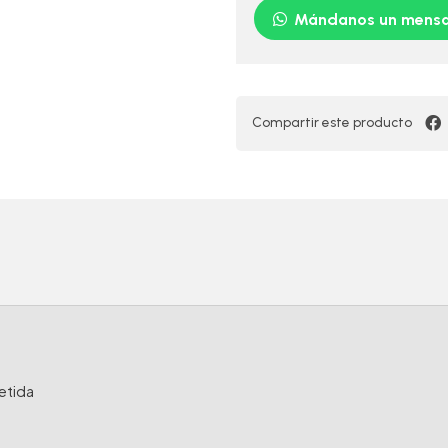
Mándanos un mensa
Compartir este producto
etida