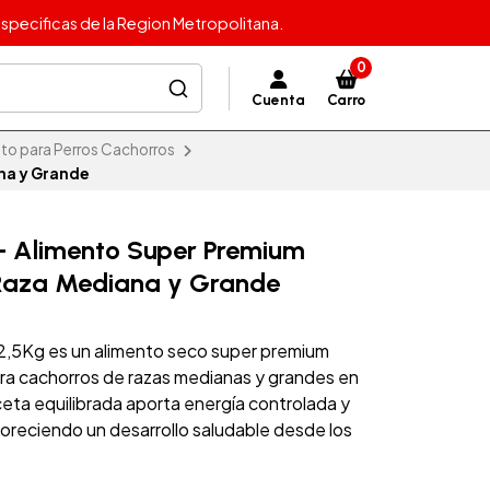
specificas de la Region Metropolitana.
0
Cuenta
Carro
to para Perros Cachorros
na y Grande
 – Alimento Super Premium
Raza Mediana y Grande
12,5Kg es un alimento seco super premium
a cachorros de razas medianas y grandes en
eta equilibrada aporta energía controlada y
avoreciendo un desarrollo saludable desde los