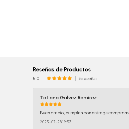
Reseñas de Productos
5.0
5 reseñas
Tatiana Galvez Ramirez
Buen precio, cumplen con entrega comprom
2025-07-28 19:53