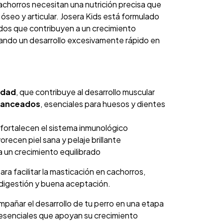
cachorros necesitan una nutrición precisa que
 óseo y articular. Josera Kids está formulado
dos que contribuyen a un crecimiento
tando un desarrollo excesivamente rápido en
idad
, que contribuye al desarrollo muscular
alanceados
, esenciales para huesos y dientes
e fortalecen el sistema inmunológico
recen piel sana y pelaje brillante
 un crecimiento equilibrado
a facilitar la masticación en cachorros,
igestión y buena aceptación.
ompañar el desarrollo de tu perro en una etapa
 esenciales que apoyan su crecimiento