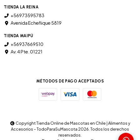
TIENDA LA REINA
+56973595783
Avenida Echeñique 5819
TIENDA MAIPÚ
+56937669510
Av. 4 Pte. 01221
MÉTODOS DE PAGO ACEPTADOS
Copyright Tienda Online de Mascotas en Chile | Alimentos y
Accesorios – TodoParaSuMascota 2026. Todos los derechos
reservados.