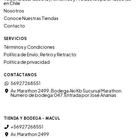
en Chile
Nosotros
Conoce Nuestras Tiendas
Contacto
SERVICIOS
Términos y Condiciones
Política de Envío, Retiro y Retracto
Política de privacidad
CONTÁCTANOS
56927268551
Av. Marathon 2499, Bodega Aki Kb Sucursal Marathon.
Numero de bodega:047. Entrada por José Ananias
TIENDA Y BODEGA - MACUL
+56927268551
Av. Marathon 2499