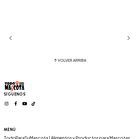
VOLVER ARRIBA
SÍGUENOS
MENÚ
TodoParaSuMascota | Alimentos y Productos para Mascotas