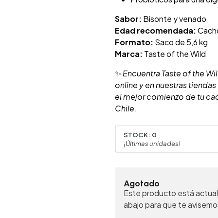
Sabor:
Bisonte y venado
Edad recomendada:
Cacho
Formato:
Saco de 5,6 kg
Marca:
Taste of the Wild
✨
Encuentra Taste of the Wil
online y en nuestras tiendas 
el mejor comienzo de tu ca
Chile.
STOCK:
0
¡Últimas unidades!
Agotado
Este producto está actual
abajo para que te avisemo