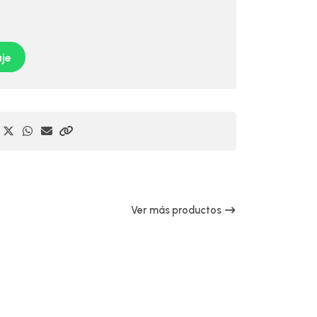
je
Ver más productos