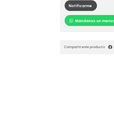
Notificarme
Mándanos un mensa
Compartir este producto