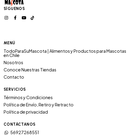
SÍGUENOS
MENÚ
TodoParaSuMascota | Alimentos y Productos para Mascotas
en Chile
Nosotros
Conoce Nuestras Tiendas
Contacto
SERVICIOS
Términos y Condiciones
Política de Envío, Retiro y Retracto
Política de privacidad
CONTÁCTANOS
56927268551