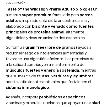
DESCRIPCIÓN
Taste of the Wild High Prairie Adulto 5,6 kg
es un
alimento
super premium
formulado para
perros
adultos
, inspirado en la dieta ancestral canina y
elaborado con
bisonte y venado como fuentes
principales de proteína animal
, altamente
digestibles y ricas en aminoácidos esenciales.
Su fórmula
grain free (libre de granos)
ayuda a
reducir el riesgo de intolerancias alimentarias y
favorece una digestión eficiente. Las proteínas de
alta calidad contribuyen al mantenimiento de
músculos fuertes y energía sostenida
, mientras
que su mezcla de
frutas, verduras y legumbres
aporta antioxidantes naturales que fortalecen el
sistema inmunológico
.
Además, incorpora
probióticos específicos
,
vitaminas y minerales quelados que apoyan una
salud