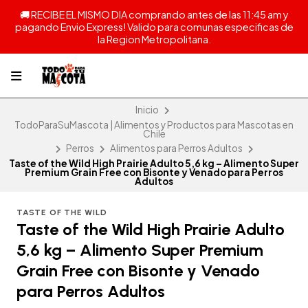
🚚 RECIBE EL MISMO DIA comprando antes de las 11:45 am y
pagando Envio Express! Valido para comunas especificas de
la Region Metropolitana.
Inicio
TodoParaSuMascota | Alimentos y Productos para Mascotas en
Chile
Perros
Alimentos para Perros Adultos
Taste of the Wild High Prairie Adulto 5,6 kg – Alimento Super
Premium Grain Free con Bisonte y Venado para Perros
Adultos
TASTE OF THE WILD
Taste of the Wild High Prairie Adulto
5,6 kg – Alimento Super Premium
Grain Free con Bisonte y Venado
para Perros Adultos