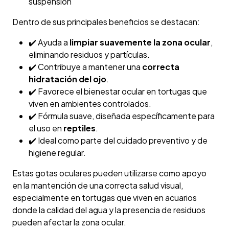
suspensión
Dentro de sus principales beneficios se destacan:
✔️ Ayuda a
limpiar suavemente la zona ocular
,
eliminando residuos y partículas.
✔️ Contribuye a mantener una
correcta
hidratación del ojo
.
✔️ Favorece el bienestar ocular en tortugas que
viven en ambientes controlados.
✔️ Fórmula suave, diseñada específicamente para
el uso en
reptiles
.
✔️ Ideal como parte del cuidado preventivo y de
higiene regular.
Estas gotas oculares pueden utilizarse como apoyo
en la mantención de una correcta salud visual,
especialmente en tortugas que viven en acuarios
donde la calidad del agua y la presencia de residuos
pueden afectar la zona ocular.