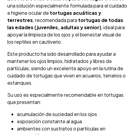
una solución especialmente formulada para el cuidado
e higiene ocular de
tortugas acuáticas y
terrestres
, recomendada para
tortugas de todas
las edades (juveniles, adultas y senior)
, ideal para
apoyar la limpieza de los ojos y el bienestar visual de
los reptiles en cautiverio.
Este producto ha sido desarrollado para ayudar a
mantener los ojos limpios, hidratados y libres de
partículas, siendo un excelente apoyo en la rutina de
cuidado de tortugas que viven en acuarios, terrarios o
estanques.
Su uso es especialmente recomendable en tortugas
que presentan:
acumulación de suciedad en los ojos
exposición constante al agua
ambientes con sustratos o partículas en