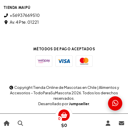
TIENDA MAIPÚ
+56937669510
Av. 4 Pte. 01221
MÉTODOS DE PAGO ACEPTADOS
Copyright Tienda Online de Mascotas en Chile | Alimentos y
Accesorios – TodoParaSuMascota 2026. Todos los derechos
reservados.
Desarrollado por
Jumpseller
.
0
$0