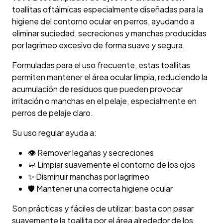
toallitas oftálmicas especialmente diseñadas para la
higiene del contorno ocular en perros, ayudando a
eliminar suciedad, secreciones y manchas producidas
por lagrimeo excesivo de forma suave y segura.
Formuladas para el uso frecuente, estas toallitas
permiten mantener el área ocular limpia, reduciendo la
acumulación de residuos que pueden provocar
irritación o manchas en el pelaje, especialmente en
perros de pelaje claro.
Su uso regular ayuda a:
👁️ Remover legañas y secreciones
🧼 Limpiar suavemente el contorno de los ojos
✨ Disminuir manchas por lagrimeo
🛡️ Mantener una correcta higiene ocular
Son prácticas y fáciles de utilizar: basta con pasar
suavemente la toallita por el área alrededor de los