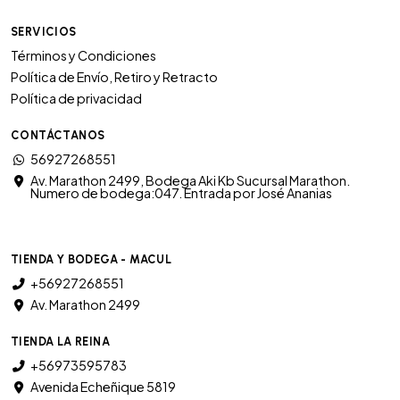
SERVICIOS
Términos y Condiciones
Política de Envío, Retiro y Retracto
Política de privacidad
CONTÁCTANOS
56927268551
Av. Marathon 2499, Bodega Aki Kb Sucursal Marathon.
Numero de bodega:047. Entrada por José Ananias
TIENDA Y BODEGA - MACUL
+56927268551
Av. Marathon 2499
TIENDA LA REINA
+56973595783
Avenida Echeñique 5819