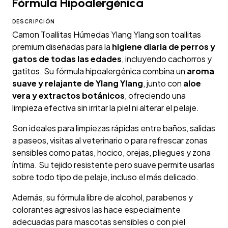
Fórmula Hipoalergénica
DESCRIPCIÓN
Camon Toallitas Húmedas Ylang Ylang son toallitas
premium diseñadas para la
higiene diaria de perros y
gatos de todas las edades
, incluyendo cachorros y
gatitos. Su fórmula hipoalergénica combina un
aroma
suave y relajante de Ylang Ylang
, junto con
aloe
vera y extractos botánicos
, ofreciendo una
limpieza efectiva sin irritar la piel ni alterar el pelaje.
Son ideales para limpiezas rápidas entre baños, salidas
a paseos, visitas al veterinario o para refrescar zonas
sensibles como patas, hocico, orejas, pliegues y zona
íntima. Su tejido resistente pero suave permite usarlas
sobre todo tipo de pelaje, incluso el más delicado.
Además, su fórmula libre de alcohol, parabenos y
colorantes agresivos las hace especialmente
adecuadas para mascotas sensibles o con piel