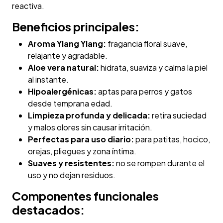
reactiva.
Beneficios principales:
Aroma Ylang Ylang:
fragancia floral suave,
relajante y agradable.
Aloe vera natural:
hidrata, suaviza y calma la piel
al instante.
Hipoalergénicas:
aptas para perros y gatos
desde temprana edad.
Limpieza profunda y delicada:
retira suciedad
y malos olores sin causar irritación.
Perfectas para uso diario:
para patitas, hocico,
orejas, pliegues y zona íntima.
Suaves y resistentes:
no se rompen durante el
uso y no dejan residuos.
Componentes funcionales
destacados: