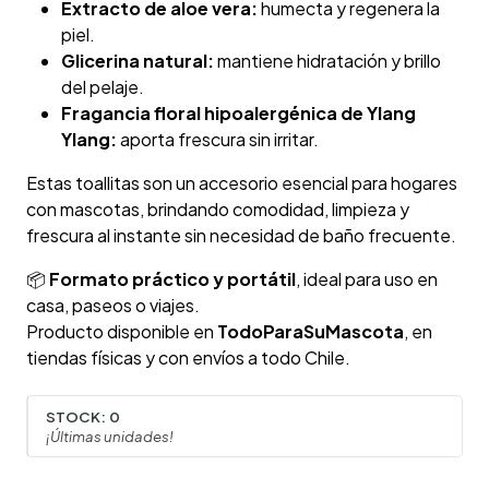
Extracto de aloe vera:
humecta y regenera la
piel.
Glicerina natural:
mantiene hidratación y brillo
del pelaje.
Fragancia floral hipoalergénica de Ylang
Ylang:
aporta frescura sin irritar.
Estas toallitas son un accesorio esencial para hogares
con mascotas, brindando comodidad, limpieza y
frescura al instante sin necesidad de baño frecuente.
📦
Formato práctico y portátil
, ideal para uso en
casa, paseos o viajes.
Producto disponible en
TodoParaSuMascota
, en
tiendas físicas y con envíos a todo Chile.
STOCK:
0
¡Últimas unidades!