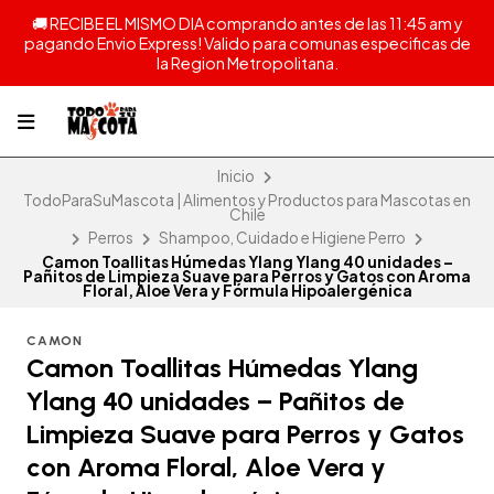
🚚 RECIBE EL MISMO DIA comprando antes de las 11:45 am y
pagando Envio Express! Valido para comunas especificas de
la Region Metropolitana.
Inicio
TodoParaSuMascota | Alimentos y Productos para Mascotas en
Chile
Perros
Shampoo, Cuidado e Higiene Perro
Camon Toallitas Húmedas Ylang Ylang 40 unidades –
Pañitos de Limpieza Suave para Perros y Gatos con Aroma
Floral, Aloe Vera y Fórmula Hipoalergénica
CAMON
Camon Toallitas Húmedas Ylang
Ylang 40 unidades – Pañitos de
Limpieza Suave para Perros y Gatos
con Aroma Floral, Aloe Vera y