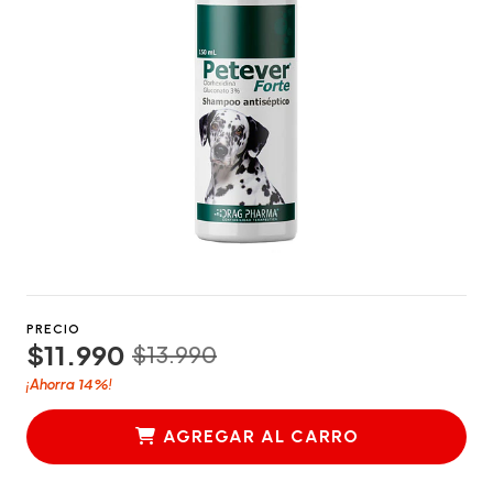
PRECIO
$11.990
$13.990
14%
¡Ahorra
!
AGREGAR AL CARRO