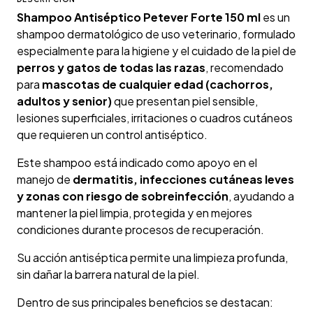
Shampoo Antiséptico Petever Forte 150 ml
es un
shampoo dermatológico de uso veterinario, formulado
especialmente para la higiene y el cuidado de la piel de
perros y gatos de todas las razas
, recomendado
para
mascotas de cualquier edad (cachorros,
adultos y senior)
que presentan piel sensible,
lesiones superficiales, irritaciones o cuadros cutáneos
que requieren un control antiséptico.
Este shampoo está indicado como apoyo en el
manejo de
dermatitis, infecciones cutáneas leves
y zonas con riesgo de sobreinfección
, ayudando a
mantener la piel limpia, protegida y en mejores
condiciones durante procesos de recuperación.
Su acción antiséptica permite una limpieza profunda,
sin dañar la barrera natural de la piel.
Dentro de sus principales beneficios se destacan: