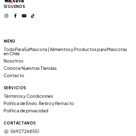
SÍGUENOS
MENÚ
TodoParaSuMascota | Alimentos y Productos para Mascotas
en Chile
Nosotros
Conoce Nuestras Tiendas
Contacto
SERVICIOS
Términos y Condiciones
Política de Envío, Retiro y Retracto
Política de privacidad
CONTÁCTANOS
56927268551