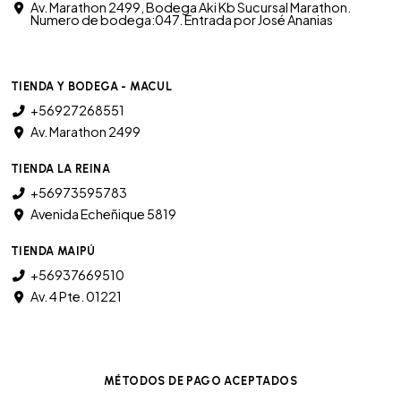
Av. Marathon 2499, Bodega Aki Kb Sucursal Marathon.
Numero de bodega:047. Entrada por José Ananias
TIENDA Y BODEGA - MACUL
+56927268551
Av. Marathon 2499
TIENDA LA REINA
+56973595783
Avenida Echeñique 5819
TIENDA MAIPÚ
+56937669510
Av. 4 Pte. 01221
MÉTODOS DE PAGO ACEPTADOS