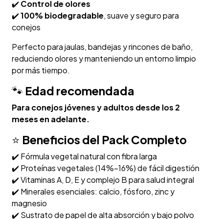
✔️
Control de olores
✔️
100% biodegradable
, suave y seguro para
conejos
Perfecto para jaulas, bandejas y rincones de baño,
reduciendo olores y manteniendo un entorno limpio
por más tiempo.
🐾
Edad recomendada
Para conejos jóvenes y adultos desde los 2
meses en adelante.
⭐
Beneficios del Pack Completo
✔️ Fórmula vegetal natural con fibra larga
✔️ Proteínas vegetales (14%–16%) de fácil digestión
✔️ Vitaminas A, D, E y complejo B para salud integral
✔️ Minerales esenciales: calcio, fósforo, zinc y
magnesio
✔️ Sustrato de papel de alta absorción y bajo polvo