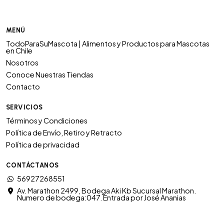
MENÚ
TodoParaSuMascota | Alimentos y Productos para Mascotas
en Chile
Nosotros
Conoce Nuestras Tiendas
Contacto
SERVICIOS
Términos y Condiciones
Política de Envío, Retiro y Retracto
Política de privacidad
CONTÁCTANOS
56927268551
Av. Marathon 2499, Bodega Aki Kb Sucursal Marathon.
Numero de bodega:047. Entrada por José Ananias