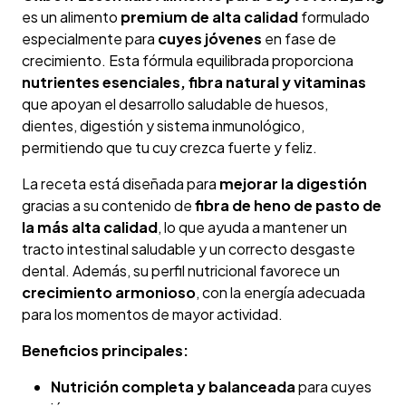
es un alimento
premium de alta calidad
formulado
especialmente para
cuyes jóvenes
en fase de
crecimiento. Esta fórmula equilibrada proporciona
nutrientes esenciales, fibra natural y vitaminas
que apoyan el desarrollo saludable de huesos,
dientes, digestión y sistema inmunológico,
permitiendo que tu cuy crezca fuerte y feliz.
La receta está diseñada para
mejorar la digestión
gracias a su contenido de
fibra de heno de pasto de
la más alta calidad
, lo que ayuda a mantener un
tracto intestinal saludable y un correcto desgaste
dental. Además, su perfil nutricional favorece un
crecimiento armonioso
, con la energía adecuada
para los momentos de mayor actividad.
Beneficios principales:
Nutrición completa y balanceada
para cuyes