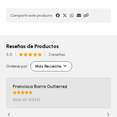
Compartir este producto
Reseñas de Productos
5.0
3 reseñas
Más Reciente
Ordenar por:
Francisca Barra Gutierrez
2026-07-12 23:51