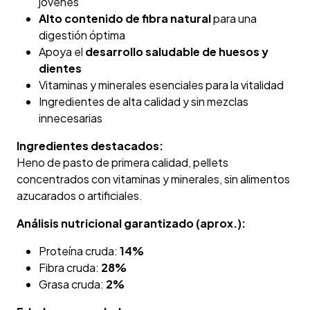
jóvenes
Alto contenido de fibra natural
para una
digestión óptima
Apoya el
desarrollo saludable de huesos y
dientes
Vitaminas y minerales esenciales para la vitalidad
Ingredientes de alta calidad y sin mezclas
innecesarias
Ingredientes destacados:
Heno de pasto de primera calidad, pellets
concentrados con vitaminas y minerales, sin alimentos
azucarados o artificiales.
Análisis nutricional garantizado (aprox.):
Proteína cruda:
14%
Fibra cruda:
28%
Grasa cruda:
2%