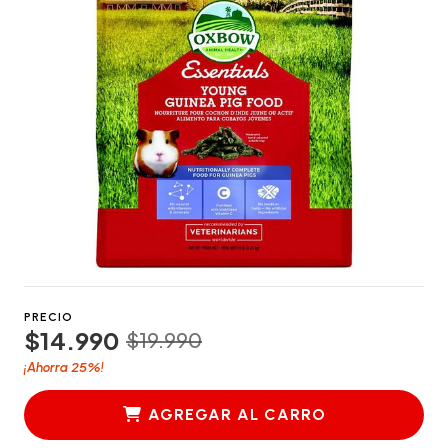
PRECIO
$14.990
$19.990
25%
¡Ahorra
!
AGREGAR AL CARRO