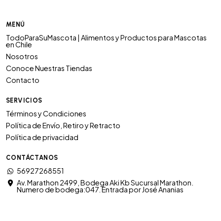
MENÚ
TodoParaSuMascota | Alimentos y Productos para Mascotas
en Chile
Nosotros
Conoce Nuestras Tiendas
Contacto
SERVICIOS
Términos y Condiciones
Política de Envío, Retiro y Retracto
Política de privacidad
CONTÁCTANOS
56927268551
Av. Marathon 2499, Bodega Aki Kb Sucursal Marathon.
Numero de bodega:047. Entrada por José Ananias