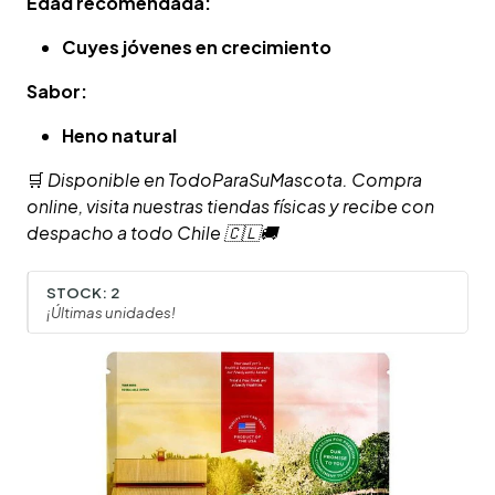
Edad recomendada:
Cuyes jóvenes en crecimiento
Sabor:
Heno natural
🛒
Disponible en TodoParaSuMascota. Compra
online, visita nuestras tiendas físicas y recibe con
despacho a todo Chile 🇨🇱🚚
STOCK:
2
¡Últimas unidades!