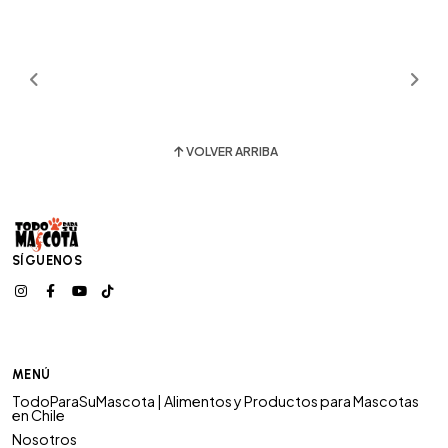
VOLVER ARRIBA
SÍGUENOS
MENÚ
TodoParaSuMascota | Alimentos y Productos para Mascotas
en Chile
Nosotros