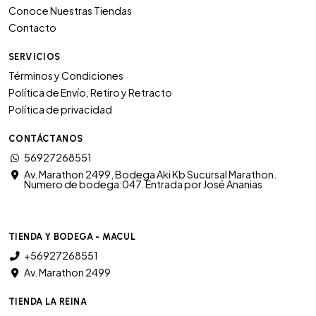
Conoce Nuestras Tiendas
Contacto
SERVICIOS
Términos y Condiciones
Política de Envío, Retiro y Retracto
Política de privacidad
CONTÁCTANOS
56927268551
Av. Marathon 2499, Bodega Aki Kb Sucursal Marathon.
Numero de bodega:047. Entrada por José Ananias
TIENDA Y BODEGA - MACUL
+56927268551
Av. Marathon 2499
TIENDA LA REINA