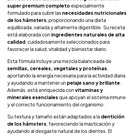
super premium completo
especialmente
formulado para cubrir las
necesidades nutricionales
de los hámsters
, proporcionando una dieta
equilibrada, variada y altamente digestible. Su receta
está elaborada con
ingredientes naturales de alta
calidad
, cuidadosamente seleccionados para
favorecer la salud, vitalidad y bienestar diario.
Esta fórmula incluye una mezcla balanceada de
semillas, cereales, vegetales y proteínas
,
aportando la energía necesaria para la actividad diaria
y ayudando a mantener un
pelaje sano y brillante
.
Además, está enriquecida con
vitaminas y
minerales esenciales
que apoyan el sistema inmune
y el correcto funcionamiento del organismo.
Su textura y tamaño están adaptados a la
dentición
de los hámsters
, favoreciendo la masticación y
ayudando al desgaste natural de los dientes. El