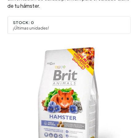
de tu hámster.
STOCK:
0
¡Últimas unidades!