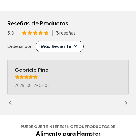
Reseñas de Productos
5.0
3 reseñas
Más Reciente
Ordenar por:
Gabriela Pino
2025-08-29 02:08
PUEDE QUE TE INTERESEN OTROS PRODUCTOS DE
Alimento para Hamster