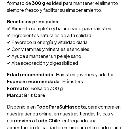
formato de
300 g
es ideal para mantener el alimento
siempre fresco y facilitar su almacenamiento.
Beneficios principales:
✔ Alimento completo y balanceado para hámsters
✔ Ingredientes naturales de alta calidad
✔ Favorece la energía y vitalidad diaria
✔ Con vitaminas y minerales esenciales
✔ Ayuda a mantener un pelaje sano
✔ Alta aceptación y digestibilidad
Edad recomendada:
Hámsters jóvenes y adultos
Especie recomendada:
Hámsters
Formato:
Bolsa de 300 g
Marca:
Brit Care
Disponible en
TodoParaSuMascota
, para compra en
nuestra tienda online, en nuestras tiendas físicas y
con
envíos a todo Chile
, entregando una
alimentación de calidad premium para el cuidado diario