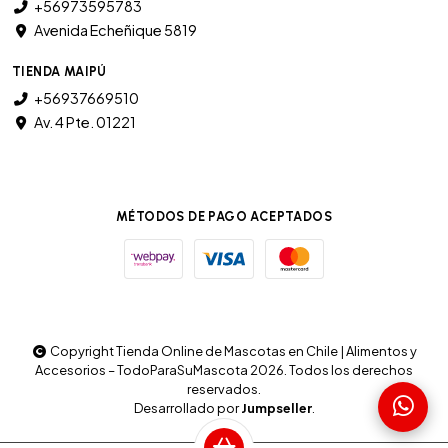
+56973595783
Avenida Echeñique 5819
TIENDA MAIPÚ
+56937669510
Av. 4 Pte. 01221
MÉTODOS DE PAGO ACEPTADOS
Copyright Tienda Online de Mascotas en Chile | Alimentos y
Accesorios – TodoParaSuMascota 2026. Todos los derechos
reservados.
Desarrollado por
Jumpseller
.