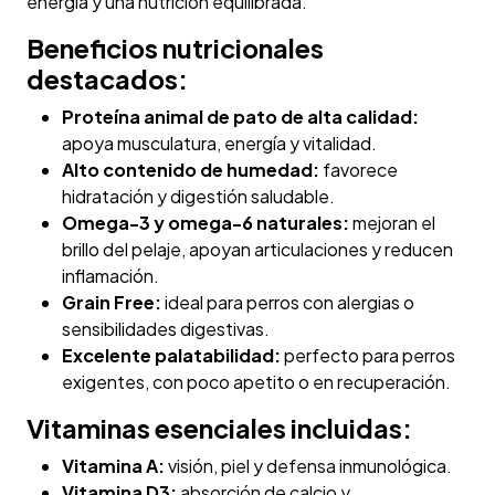
energía y una nutrición equilibrada.
Beneficios nutricionales
destacados:
Proteína animal de pato de alta calidad:
apoya musculatura, energía y vitalidad.
Alto contenido de humedad:
favorece
hidratación y digestión saludable.
Omega-3 y omega-6 naturales:
mejoran el
brillo del pelaje, apoyan articulaciones y reducen
inflamación.
Grain Free:
ideal para perros con alergias o
sensibilidades digestivas.
Excelente palatabilidad:
perfecto para perros
exigentes, con poco apetito o en recuperación.
Vitaminas esenciales incluidas:
Vitamina A:
visión, piel y defensa inmunológica.
Vitamina D3:
absorción de calcio y