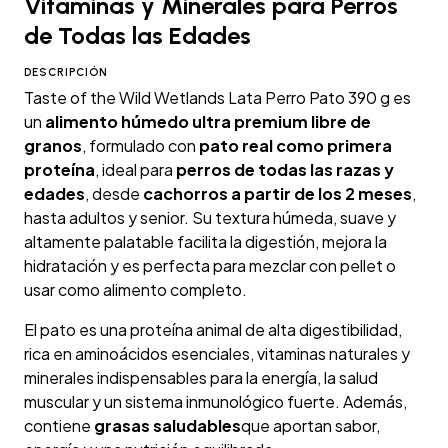
Vitaminas y Minerales para Perros
de Todas las Edades
DESCRIPCIÓN
Taste of the Wild Wetlands Lata Perro Pato 390 g es
un
alimento húmedo ultra premium libre de
granos
, formulado con
pato real como primera
proteína
, ideal para
perros de todas las razas y
edades
, desde
cachorros a partir de los 2 meses
,
hasta adultos y senior. Su textura húmeda, suave y
altamente palatable facilita la digestión, mejora la
hidratación y es perfecta para mezclar con pellet o
usar como alimento completo.
El pato es una proteína animal de alta digestibilidad,
rica en aminoácidos esenciales, vitaminas naturales y
minerales indispensables para la energía, la salud
muscular y un sistema inmunológico fuerte. Además,
contiene
grasas saludables
que aportan sabor,