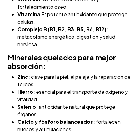
fortalecimiento óseo.
Vitamina E:
potente antioxidante que protege
células.
Complejo B (B1, B2, B3, B5, B6, B12):
metabolismo energético, digestión y salud
nerviosa.
Minerales quelados para mejor
absorción:
Zinc:
clave para la piel, el pelaje y la reparación de
tejidos.
Hierro:
esencial para el transporte de oxígeno y
vitalidad.
Selenio:
antioxidante natural que protege
órganos.
Calcio y fósforo balanceados:
fortalecen
huesos y articulaciones.