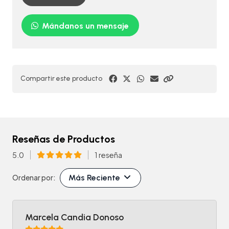
Mándanos un mensaje
Compartir este producto
Reseñas de Productos
5.0
1 reseña
Más Reciente
Ordenar por:
Marcela Candia Donoso