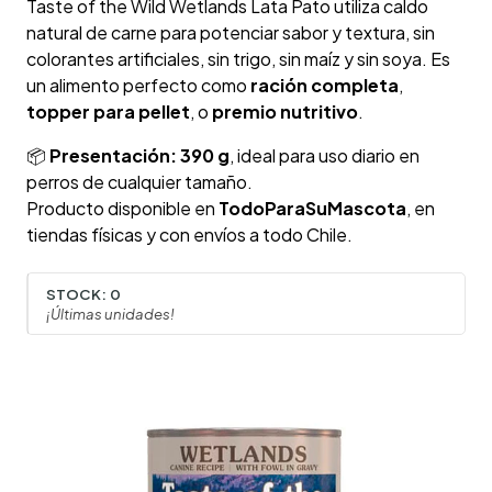
Taste of the Wild Wetlands Lata Pato utiliza caldo
natural de carne para potenciar sabor y textura, sin
colorantes artificiales, sin trigo, sin maíz y sin soya. Es
un alimento perfecto como
ración completa
,
topper para pellet
, o
premio nutritivo
.
📦
Presentación: 390 g
, ideal para uso diario en
perros de cualquier tamaño.
Producto disponible en
TodoParaSuMascota
, en
tiendas físicas y con envíos a todo Chile.
STOCK:
0
¡Últimas unidades!