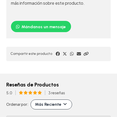
más información sobre este producto.
Mándanos un mensaje
Compartir este producto
Reseñas de Productos
5.0
3 reseñas
Más Reciente
Ordenar por: