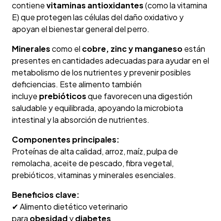
contiene
vitaminas antioxidantes
(como la vitamina
E) que protegen las células del daño oxidativo y
apoyan el bienestar general del perro.
Minerales
como el
cobre, zinc y manganeso
están
presentes en cantidades adecuadas para ayudar en el
metabolismo de los nutrientes y prevenir posibles
deficiencias. Este alimento también
incluye
prebióticos
que favorecen una digestión
saludable y equilibrada, apoyando la microbiota
intestinal y la absorción de nutrientes.
Componentes principales:
Proteínas de alta calidad, arroz, maíz, pulpa de
remolacha, aceite de pescado, fibra vegetal,
prebióticos, vitaminas y minerales esenciales.
Beneficios clave:
✔ Alimento dietético veterinario
para
obesidad
y
diabetes