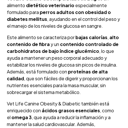
alimento
dietético veterinario
especialmente
formulado para
perros adultos con obesidad o
diabetes mellitus
, ayudando en el control del peso y
el manejo de los niveles de glucosa en sangre.
Este alimento se caracteriza por
bajas calorías
,
alto
contenido de fibra
y un
contenido controlado de
carbohidratos de bajo índice glucémico
, lo que
ayuda a mantener un peso corporal adecuado y
estabilizar los niveles de glucosa sin picos de insulina.
Además, está formulado con
proteínas de alta
calidad
, que son fáciles de digerir y proporcionan los
nutrientes esenciales para la masa muscular, sin
sobrecargar el sistema metabólico.
Vet Life Canine Obesity & Diabetic también está
enriquecido con
ácidos grasos esenciales
, como
el
omega 3
, que ayuda a reducir la inflamación y a
mantener la salud cardiovascular. Además,