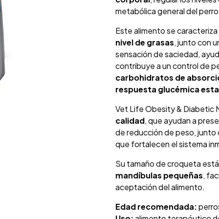
metabólica general del perro
Este alimento se caracteriza
nivel de grasas
, junto con 
sensación de saciedad, ayuda
contribuye a un control de 
carbohidratos de absorci
respuesta glucémica esta
Vet Life Obesity & Diabetic 
calidad
, que ayudan a prese
de reducción de peso, junto
que fortalecen el sistema in
Su tamaño de croqueta est
mandíbulas pequeñas
, fa
aceptación del alimento.
Edad recomendada:
perro
Uso:
alimento terapéutico d