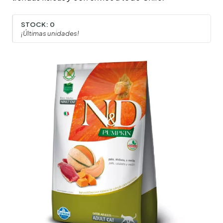
STOCK:
0
¡Últimas unidades!