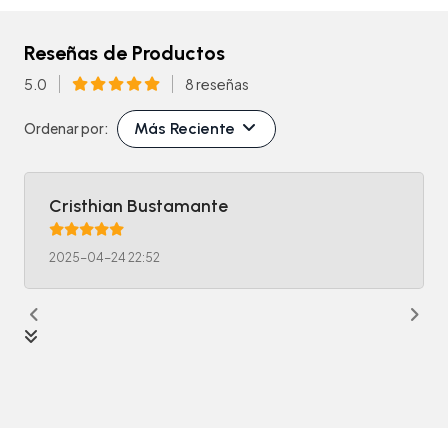
Reseñas de Productos
5.0
8 reseñas
Más Reciente
Ordenar por:
Cristhian Bustamante
2025-04-24 22:52