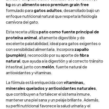
kg
es un
alimento seco premium grain free
formulado para
gatos adultos
, desarrollado bajo un
enfoque nutricional natural que respeta la fisiología
carnívora del gato.
Esta receta utiliza
pato como fuente principal de
proteína animal
, altamente digestible y de
excelente palatabilidad, ideal para gatos exigentes o
con sensibilidad alimentaria. Incorpora
zapallo
(pumpkin)
, reconocido por su aporte de
fibra
natural
, que ayuda a la digestión y al correcto tránsito
intestinal, junto con
melón
, fuente natural de
antioxidantes y vitaminas.
La fórmula está enriquecida con
vitaminas,
minerales quelados y antioxidantes naturales
,
que contribuyen a fortalecer el sistema inmune,
mantener una piel sana y un pelaje brillante. Además,
su perfil nutricional favorece la salud urinaria y el