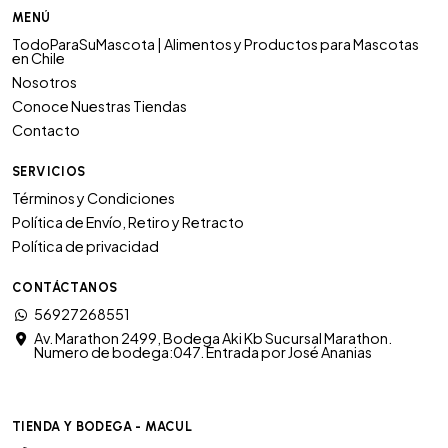
MENÚ
TodoParaSuMascota | Alimentos y Productos para Mascotas
en Chile
Nosotros
Conoce Nuestras Tiendas
Contacto
SERVICIOS
Términos y Condiciones
Política de Envío, Retiro y Retracto
Política de privacidad
CONTÁCTANOS
56927268551
Av. Marathon 2499, Bodega Aki Kb Sucursal Marathon.
Numero de bodega:047. Entrada por José Ananias
TIENDA Y BODEGA - MACUL