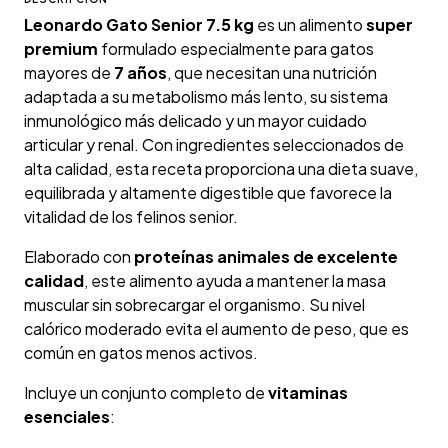
Leonardo Gato Senior 7.5 kg
es un alimento
super
premium
formulado especialmente para gatos
mayores de
7 años
, que necesitan una nutrición
adaptada a su metabolismo más lento, su sistema
inmunológico más delicado y un mayor cuidado
articular y renal. Con ingredientes seleccionados de
alta calidad, esta receta proporciona una dieta suave,
equilibrada y altamente digestible que favorece la
vitalidad de los felinos senior.
Elaborado con
proteínas animales de excelente
calidad
, este alimento ayuda a mantener la masa
muscular sin sobrecargar el organismo. Su nivel
calórico moderado evita el aumento de peso, que es
común en gatos menos activos.
Incluye un conjunto completo de
vitaminas
esenciales
: