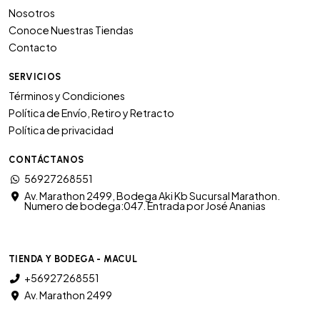
Nosotros
Conoce Nuestras Tiendas
Contacto
SERVICIOS
Términos y Condiciones
Política de Envío, Retiro y Retracto
Política de privacidad
CONTÁCTANOS
56927268551
Av. Marathon 2499, Bodega Aki Kb Sucursal Marathon.
Numero de bodega:047. Entrada por José Ananias
TIENDA Y BODEGA - MACUL
+56927268551
Av. Marathon 2499