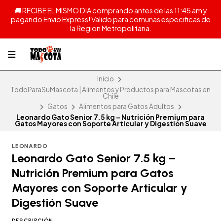
🚚 RECIBE EL MISMO DIA comprando antes de las 11:45 am y
pagando Envio Express! Valido para comunas especificas de
la Region Metropolitana.
Inicio
TodoParaSuMascota | Alimentos y Productos para Mascotas en
Chile
Gatos
Alimentos para Gatos Adultos
Leonardo Gato Senior 7.5 kg – Nutrición Premium para
Gatos Mayores con Soporte Articular y Digestión Suave
LEONARDO
Leonardo Gato Senior 7.5 kg –
Nutrición Premium para Gatos
Mayores con Soporte Articular y
Digestión Suave
DESCRIPCIÓN