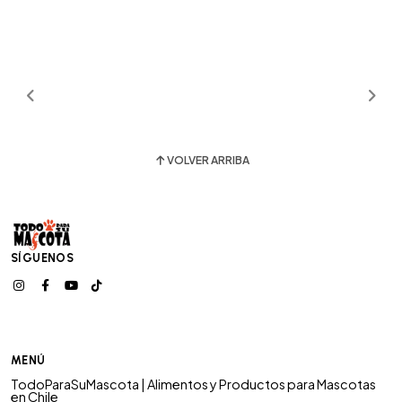
VOLVER ARRIBA
SÍGUENOS
MENÚ
TodoParaSuMascota | Alimentos y Productos para Mascotas
en Chile