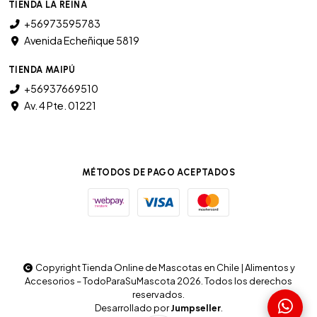
TIENDA LA REINA
+56973595783
Avenida Echeñique 5819
TIENDA MAIPÚ
+56937669510
Av. 4 Pte. 01221
MÉTODOS DE PAGO ACEPTADOS
Copyright Tienda Online de Mascotas en Chile | Alimentos y
Accesorios – TodoParaSuMascota 2026. Todos los derechos
reservados.
Desarrollado por
Jumpseller
.