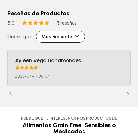
Reseñas de Productos
5.0
3 reseñas
Más Reciente
Ordenar por:
Ayleen Vega Bahamondes
2025-04-17 00:04
PUEDE QUE TE INTERESEN OTROS PRODUCTOS DE
Alimentos Grain Free, Sensibles o
Medicados