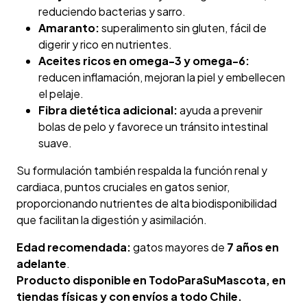
reduciendo bacterias y sarro.
Amaranto:
superalimento sin gluten, fácil de
digerir y rico en nutrientes.
Aceites ricos en omega-3 y omega-6:
reducen inflamación, mejoran la piel y embellecen
el pelaje.
Fibra dietética adicional:
ayuda a prevenir
bolas de pelo y favorece un tránsito intestinal
suave.
Su formulación también respalda la función renal y
cardiaca, puntos cruciales en gatos senior,
proporcionando nutrientes de alta biodisponibilidad
que facilitan la digestión y asimilación.
Edad recomendada:
gatos mayores de
7 años en
adelante
.
Producto disponible en TodoParaSuMascota, en
tiendas físicas y con envíos a todo Chile.