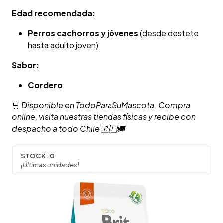
Edad recomendada:
Perros cachorros y jóvenes
(desde destete
hasta adulto joven)
Sabor:
Cordero
🛒
Disponible en TodoParaSuMascota. Compra
online, visita nuestras tiendas físicas y recibe con
despacho a todo Chile 🇨🇱🚚
STOCK:
0
¡Últimas unidades!