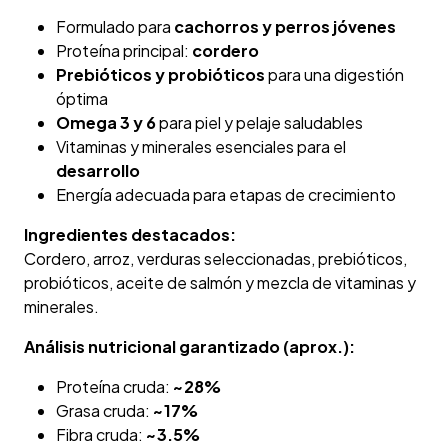
Formulado para
cachorros y perros jóvenes
Proteína principal:
cordero
Prebióticos y probióticos
para una digestión
óptima
Omega 3 y 6
para piel y pelaje saludables
Vitaminas y minerales esenciales para el
desarrollo
Energía adecuada para etapas de crecimiento
Ingredientes destacados:
Cordero, arroz, verduras seleccionadas, prebióticos,
probióticos, aceite de salmón y mezcla de vitaminas y
minerales.
Análisis nutricional garantizado (aprox.):
Proteína cruda:
~28%
Grasa cruda:
~17%
Fibra cruda:
~3.5%