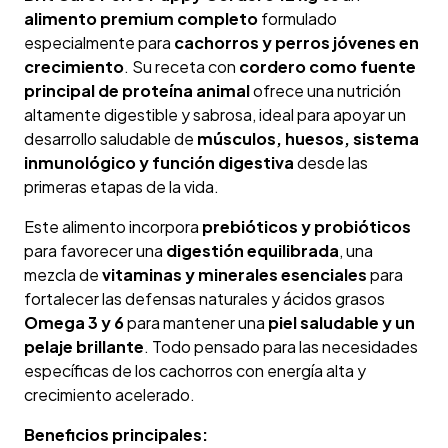
alimento premium completo
formulado
especialmente para
cachorros y perros jóvenes en
crecimiento
. Su receta con
cordero como fuente
principal de proteína animal
ofrece una nutrición
altamente digestible y sabrosa, ideal para apoyar un
desarrollo saludable de
músculos, huesos, sistema
inmunológico y función digestiva
desde las
primeras etapas de la vida.
Este alimento incorpora
prebióticos y probióticos
para favorecer una
digestión equilibrada
, una
mezcla de
vitaminas y minerales esenciales
para
fortalecer las defensas naturales y ácidos grasos
Omega 3 y 6
para mantener una
piel saludable y un
pelaje brillante
. Todo pensado para las necesidades
específicas de los cachorros con energía alta y
crecimiento acelerado.
Beneficios principales: