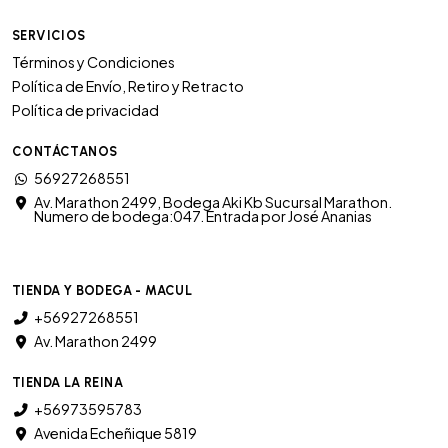
SERVICIOS
Términos y Condiciones
Política de Envío, Retiro y Retracto
Política de privacidad
CONTÁCTANOS
56927268551
Av. Marathon 2499, Bodega Aki Kb Sucursal Marathon.
Numero de bodega:047. Entrada por José Ananias
TIENDA Y BODEGA - MACUL
+56927268551
Av. Marathon 2499
TIENDA LA REINA
+56973595783
Avenida Echeñique 5819