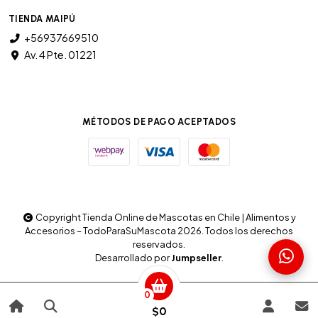
TIENDA MAIPÚ
+56937669510
Av. 4 Pte. 01221
MÉTODOS DE PAGO ACEPTADOS
Copyright Tienda Online de Mascotas en Chile | Alimentos y
Accesorios – TodoParaSuMascota 2026. Todos los derechos
reservados.
Desarrollado por
Jumpseller
.
0
$0