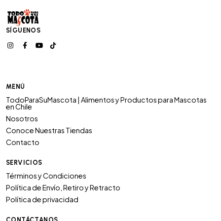
SÍGUENOS
MENÚ
TodoParaSuMascota | Alimentos y Productos para Mascotas
en Chile
Nosotros
Conoce Nuestras Tiendas
Contacto
SERVICIOS
Términos y Condiciones
Política de Envío, Retiro y Retracto
Política de privacidad
CONTÁCTANOS