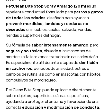
PetClean Bite Stop Spray Amargo 120 ml
es un
repelente conductual formulado para
perros y gatos
de todas las edades
, diseñado para ayudar a
prevenir mordidas, lamidos y roeduras no
deseadas
en muebles, cables, calzado, vendas,
heridas o superficies del hogar.
Su fórmula de
sabor intensamente amargo
, pero
segura y no tóxica
, disuade a las mascotas de
morder u olfatear zonas tratadas sin causarles daño.
Es especialmente útil durante etapas de
dentición
en cachorros
, periodos de ansiedad, estrés o
cambios de rutina, así como en mascotas con hábitos
compulsivos de mordisqueo.
PetClean Bite Stop puede aplicarse directamente
sobre objetos, superficies o áreas específicas,
ayudando a proteger el entorno y favoreciendo una
correcta
educación y modificación de conducta
.